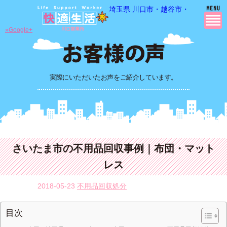
埼玉県 川口市・越谷市・さいたま市
»Google+
実際にいただいたお声をご紹介しています。
さいたま市の不用品回収事例｜布団・マット
レス
2018-05-23
不用品回収処分
目次