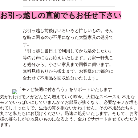
お引っ越しの直前でもお任せ下さい
お引っ越し前後はいろいろと忙しいもの。そん
な時に困るのが不用になった大型家具の処分で
す。
「引っ越し当日まで利用してから処分したい」
等のお声にもお応えいたします。お家一軒丸ご
と処分から、小さい家具まで回収に伺います。
無料見積もりから搬出まで、お客様のご都合に
合わせて不用品を回収処分いたします。
気が付けばモノがどんどん増えていく昨今。大切なスペースを 不用な
モノでいっぱいにしていまんか？お部屋が狭くなり、必要なモノが埋も
れてしまったりで、生活の質を損ないかねません。その不用品たちを、
丸ごと私たちにお預けください。迅速に処分いたします。そして、お客
様の暮らしが心地良いものになるよう、全力でサポートさせていただき
ます。