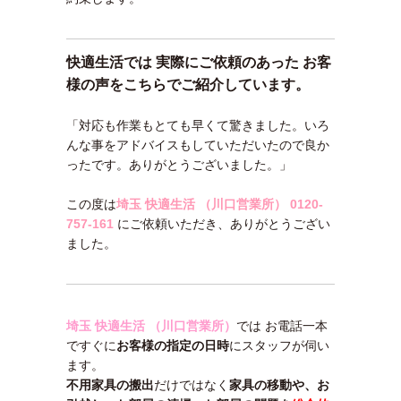
快適生活では 実際にご依頼のあった お客
様の声をこちらでご紹介しています。
「対応も作業もとても早くて驚きました。いろ
んな事をアドバイスもしていただいたので良か
ったです。ありがとうございました。」
この度は
埼玉 快適生活 （川口営業所）
0120-
757-161
にご依頼いただき、ありがとうござい
ました。
埼玉 快適生活 （川口営業所）
では お電話一本
ですぐに
お客様の指定の日時
にスタッフが伺い
ます。
不用家具の搬出
だけではなく
家具の移動や、
お