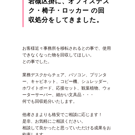
岩槻区掛に、オフィスデス
ク・椅子・ロッカー の回
収処分をしてきました。
お客様近々事務所を移転されるとの事で、使用
できなくなった物を回収してほしい。
との事でした。
業務デスクからチェア、パソコン、プリンタ
ー、キャビネット、コピー機、シュレッダー、
ホワイトボード、応接セット、観葉植物、ウォ
ーターサーバー、細かい文具品・・・
何でも回収処分いたします。
他者さまよりも格安でご相談に応じます！
是非、お気軽にご相談ください。
相談して良かったと思っていただける成果をお
約束します。