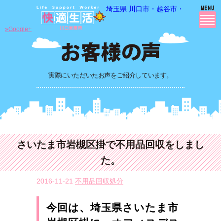
埼玉県 川口市・越谷市・さいたま市
»Google+
実際にいただいたお声をご紹介しています。
さいたま市岩槻区掛で不用品回収をしまし
た。
2016-11-21
不用品回収処分
今回は、埼玉県さいたま市