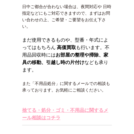
日中ご都合が合わない場合は、夜間対応や 日時
指定などにもご対応できますので、まずはお問
い合わせの上、ご希望・ご要望をお伝え下さ
い。
まだ使用できるものや、型番・年式によ
ってはもちろん
高価買取
も行います。不
用品回収時には
お部屋の整理や掃除、家
具の移動、引越し時の片付け
なども承り
ます。
また「不用品処分」に関するメールでの相談も
承っております。お気軽にご相談ください。
捨てる・処分・ゴミ・不用品に関するメ
ール相談はコチラ