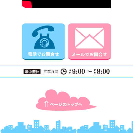
電話でお問合せ
メールでお
ページTOPに戻る