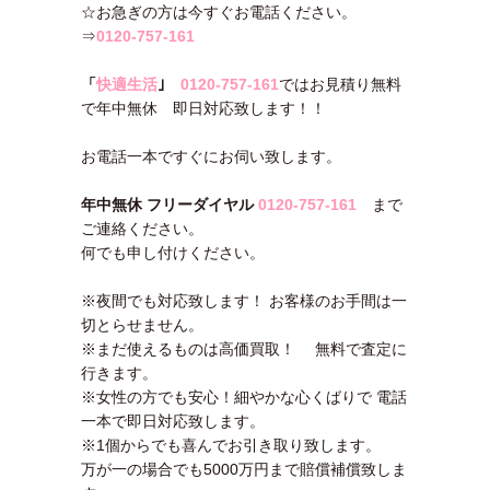
☆お急ぎの方は今すぐお電話ください。
⇒
0120-757-161
「
快適生活
｣
0120-757-161
ではお見積り無料
で年中無休 即日対応致します！！
お電話一本ですぐにお伺い致します。
年中無休 フリーダイヤル
0120-757-161
まで
ご連絡ください。
何でも申し付けください。
※夜間でも対応致します！ お客様のお手間は一
切とらせません。
※まだ使えるものは高価買取！ 無料で査定に
行きます。
※女性の方でも安心！細やかな心くばりで 電話
一本で即日対応致します。
※1個からでも喜んでお引き取り致します。
万が一の場合でも5000万円まで賠償補償致しま