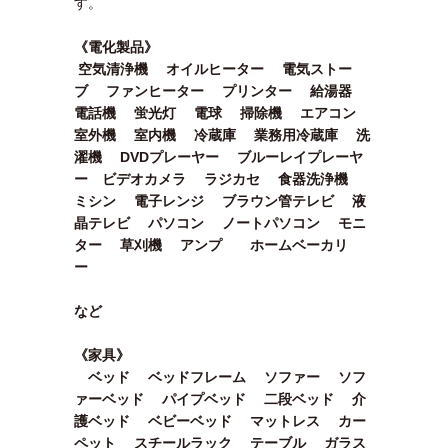
す。
《電化製品》
空気清浄機 オイルヒーター 電気ストー
ブ ファンヒーター プリンター 給湯器
電話機 蛍光灯 電球 掃除機 エアコン
室外機 室内機 冷蔵庫 業務用冷蔵庫 洗
濯機 DVDプレーヤー ブルーレイプレーヤ
ー ビデオカメラ ラジカセ 食器洗浄機
ミシン 電子レンジ ブラウン管テレビ 液
晶テレビ パソコン ノートパソコン モニ
ター 草刈機 アンプ ホームベーカリ
ー
など
《家具》
ベッド ベッドフレーム ソファー ソフ
ァーベッド パイプベッド 二段ベッド 介
護ベッド ベビーベッド マットレス カー
ペット スチールラック テーブル ガラス