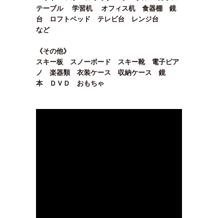
テーブル 学習机 オフィス机 食器棚 鏡
台 ロフトベッド テレビ台 レンジ台
など
《その他》
スキー板 スノーボード スキー靴 電子ピア
ノ 楽器類 衣装ケース 収納ケース 鏡
本 ＤＶＤ おもちゃ