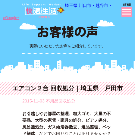
埼玉県 川口市・越谷市・さいたま市
»Google+
実際にいただいたお声をご紹介しています。
エアコン２台 回収処分｜埼玉県 戸田市
2015-11-03
不用品回収処分
お引越しやお部屋の整理、粗大ゴミ、大量の不
要品、大型の家電・家具の処分、ピアノ処分、
風呂釜処分、ガス給湯器撤去、遺品整理、ベッ
ド解体
、などでお困りなことはありませんか？