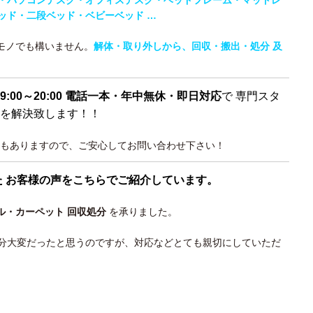
・パソコンデスク・オフィスデスク・ベッドフレーム・マットレ
ッド・二段ベッド・
ベビーベッド …
なモノでも構いません。
解体・取り外しから、回収・搬出・処分 及
9:00～20:00 電話一本・年中無休・即日対応
で 専門スタ
を解決致します！！
もありますので、ご安心してお問い合わせ下さい！
た お客様の声をこちらでご紹介しています。
ル・カーペット 回収処分
を承りました。
分大変だったと思うのですが、対応などとても親切にしていただ