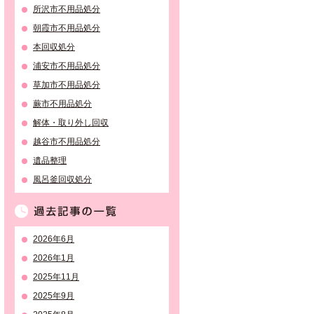
所沢市不用品処分
朝霞市不用品処分
本回収処分
浦安市不用品処分
草加市不用品処分
蕨市不用品処分
解体・取り外し回収
越谷市不用品処分
遺品整理
風呂釜回収処分
過去記事の一覧
2026年6月
2026年1月
2025年11月
2025年9月