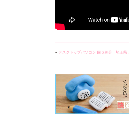
«
デスクトップパソコン 回収処分｜埼玉県