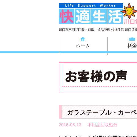
川口市不用品回収・買取・遺品整理 快適生活 川口営
ホーム
ガラステーブル・カーペ
2016-06-13
不用品回収処分