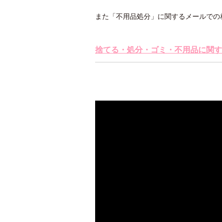
また「不用品処分」に関するメールでの
捨てる・処分・ゴミ・不用品に関す