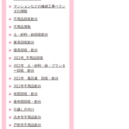
マンションなどの修繕工事ベラン
ダの掃除
不用品回収処分
不用品買取
土・砂利・鉢回収処分
家具回収処分
寝具回収・処分
川口市_不用品回収
川口市 土・砂利・鉢・プランタ
ー回収 処分
川口市 風呂釜 回収・処分
川口市不用品処分
布団回収・処分
座布団回収・処分
引越し片付け
志木市不用品処分
戸田市不用品処分