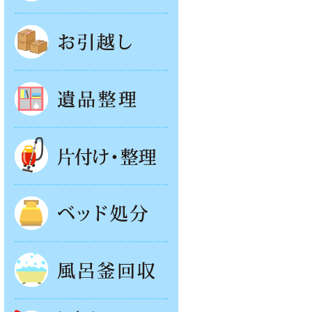
お引越し
遺品整理
片付け・整理
ベッド回収
風呂釜処分
お庭やベランダの片付け