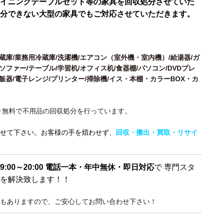
イニングテーブルセット等の家具を回収処分させていた
分できない大型の家具でもご対応させていただきます。
冷蔵庫/業務用冷蔵庫/洗濯機/エアコン（室外機・室内機）/給湯器/ガ
ソファー/テーブル/学習机/オフィス机/食器棚/パソコン/DVDプレ
炊飯器/電子レンジ/プリンター/掃除機/イス・本棚・カラーBOX・カ
り無料で不用品の回収処分を行っています。
せて下さい。お客様の手を煩わせず、
回収・搬出・買取・リサイ
9:00～20:00 電話一本・年中無休・即日対応
で 専門スタ
を解決致します！！
もありますので、ご安心してお問い合わせ下さい！