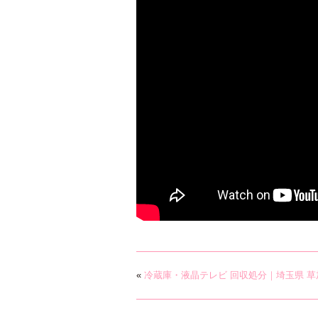
«
冷蔵庫・液晶テレビ 回収処分｜埼玉県 草