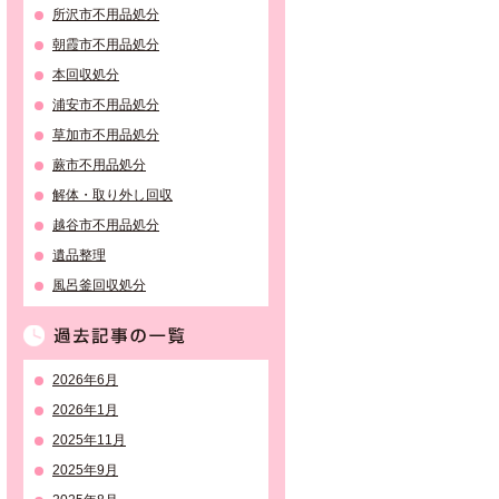
所沢市不用品処分
朝霞市不用品処分
本回収処分
浦安市不用品処分
草加市不用品処分
蕨市不用品処分
解体・取り外し回収
越谷市不用品処分
遺品整理
風呂釜回収処分
過去記事の一覧
2026年6月
2026年1月
2025年11月
2025年9月