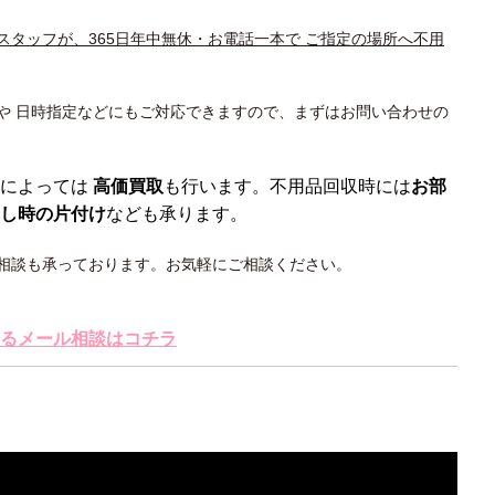
スタッフが、365日年中無休・お電話一本で ご指定の場所へ不用
や 日時指定などにもご対応できますので、まずはお問い合わせの
によっては
高価買取
も行います。不用品回収時には
お部
し時の片付け
なども承ります。
相談も承っております。お気軽にご相談ください。
るメール相談はコチラ