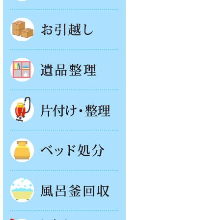
お引越し
遺品整理
片付け・整理
ベッド回収
風呂釜処分
お庭やベランダの片付け