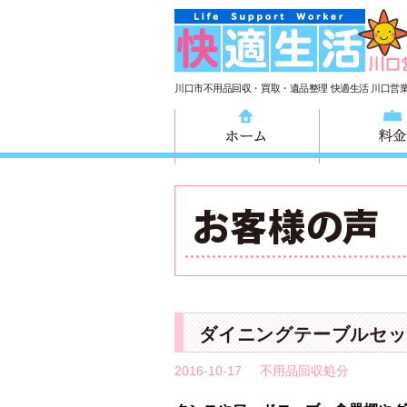
川口市不用品回収・買取・遺品整理 快適生活 川口営
ホーム
ダイニングテーブルセッ
2016-10-17
不用品回収処分