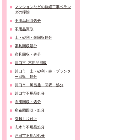
マンションなどの修繕工事ベラン
ダの掃除
不用品回収処分
不用品買取
土・砂利・鉢回収処分
家具回収処分
寝具回収・処分
川口市_不用品回収
川口市 土・砂利・鉢・プランタ
ー回収 処分
川口市 風呂釜 回収・処分
川口市不用品処分
布団回収・処分
座布団回収・処分
引越し片付け
志木市不用品処分
戸田市不用品処分