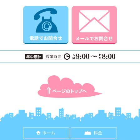
電話でお問合せ
メールでお
ページTOPに戻る
ホーム
料金