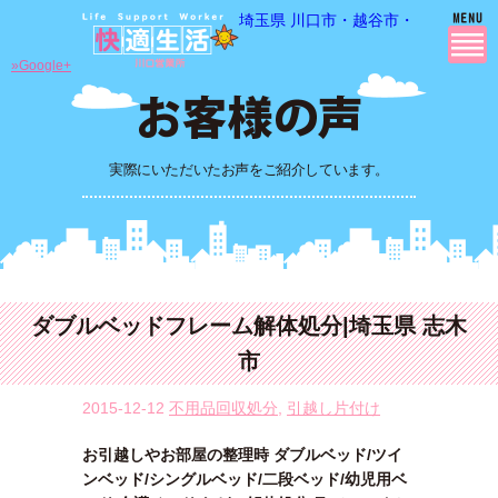
埼玉県 川口市・越谷市・さいたま市
»Google+
実際にいただいたお声をご紹介しています。
ダブルベッドフレーム解体処分|埼玉県 志木
市
2015-12-12
不用品回収処分
,
引越し片付け
お引越しやお部屋の整理時 ダブルベッド/ツイ
ンベッド/シングルベッド/二段ベッド/幼児用ベ