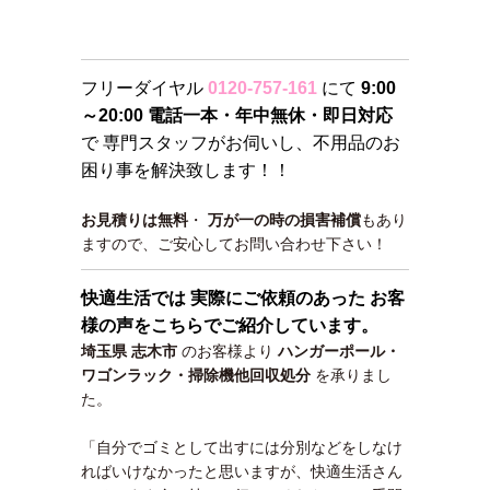
フリーダイヤル
0120-757-161
にて
9:00
～20:00 電話一本・年中無休・即日対応
で 専門スタッフがお伺いし、不用品のお
困り事を解決致します！！
お見積りは無料
・
万が一の時の損害補償
もあり
ますので、ご安心してお問い合わせ下さい！
快適生活では 実際にご依頼のあった お客
様の声をこちらでご紹介しています。
埼玉県 志木市
のお客様より
ハンガーポール・
ワゴンラック・掃除機他回収処分
を承りまし
た。
「自分でゴミとして出すには分別などをしなけ
ればいけなかったと思いますが、快適生活さん