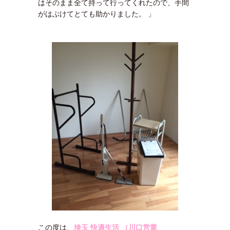
はそのまま全て持って行ってくれたので、手間
がはぶけてとても助かりました。 」
この度は、
埼玉 快適生活 （川口営業