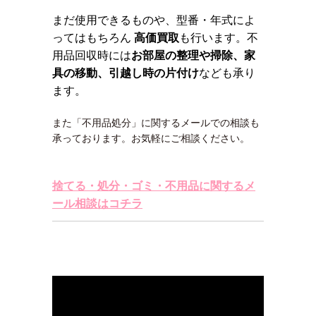
まだ使用できるものや、型番・年式によ
ってはもちろん
高価買取
も行います。不
用品回収時には
お部屋の整理や掃除、家
具の移動、引越し時の片付け
なども承り
ます。
また「不用品処分」に関するメールでの相談も
承っております。お気軽にご相談ください。
捨てる・処分・ゴミ・不用品に関するメ
ール相談はコチラ