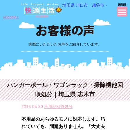
埼玉県 川口市・越谷市・さいたま市
»Google+
実際にいただいたお声をご紹介しています。
ハンガーポール・ワゴンラック・掃除機他回
収処分｜埼玉県 志木市
2016-05-30
不用品回収処分
不用品のあらゆるモノに対応します。汚
れていても、問題ありません。「大丈夫