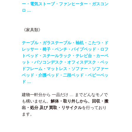
ー・電気ストーブ・ファンヒーター・ガスコン
ロ …
《家具類》
テーブル・
ガラステーブル・袖机・こたつ・ド
レッサー・椅子・ベンチ・パイプベッド・ロフ
トベッド・
スチールラック・テレビ台・カーペ
ット・パソコンデスク・オフィスデスク・ベッ
ドフレーム・マットレス・ソファー・ソファー
ベッド・介護ベッド・二段ベッド・
ベビーベッ
ド …
建物一軒分から 一品だけ … までどんなモノで
も構いません。
解体・取り外しから、回収・搬
出・処分 及び 買取・リサイクル
を行っており
ます。