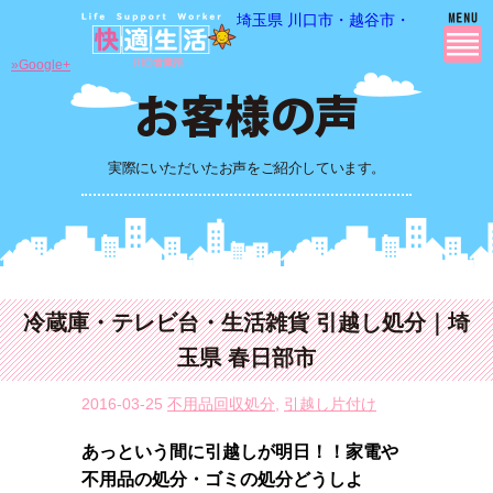
埼玉県 川口市・越谷市・さいたま市
»Google+
実際にいただいたお声をご紹介しています。
冷蔵庫・テレビ台・生活雑貨 引越し処分｜埼
玉県 春日部市
2016-03-25
不用品回収処分
,
引越し片付け
あっという間に引越しが明日！！家電や
不用品の処分・ゴミの処分どうしよ