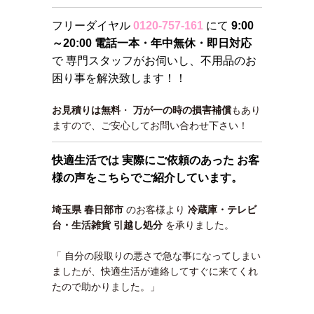
フリーダイヤル
0120-757-161
にて
9:00
～20:00 電話一本・年中無休・即日対応
で 専門スタッフがお伺いし、不用品のお
困り事を解決致します！！
お見積りは無料
・
万が一の時の損害補償
もあり
ますので、ご安心してお問い合わせ下さい！
快適生活では 実際にご依頼のあった お客
様の声をこちらでご紹介しています。
埼玉県 春日部市
のお客様より
冷蔵庫・テレビ
台・生活雑貨 引越し処分
を承りました。
「 自分の段取りの悪さで急な事になってしまい
ましたが、快適生活が連絡してすぐに来てくれ
たので助かりました。」