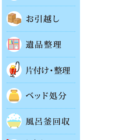
お引越し
遺品整理
片付け・整理
ベッド回収
風呂釜処分
お庭やベランダの片付け