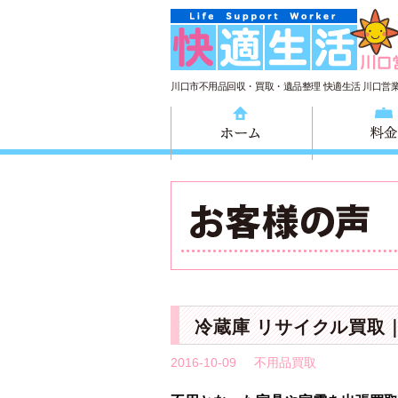
川口市不用品回収・買取・遺品整理 快適生活 川口営
ホーム
冷蔵庫 リサイクル買取
2016-10-09
不用品買取