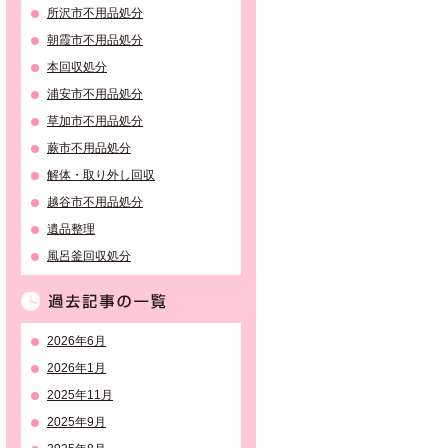
所沢市不用品処分
朝霞市不用品処分
本回収処分
浦安市不用品処分
草加市不用品処分
蕨市不用品処分
解体・取り外し回収
越谷市不用品処分
遺品整理
風呂釜回収処分
過去記事の一覧
2026年6月
2026年1月
2025年11月
2025年9月