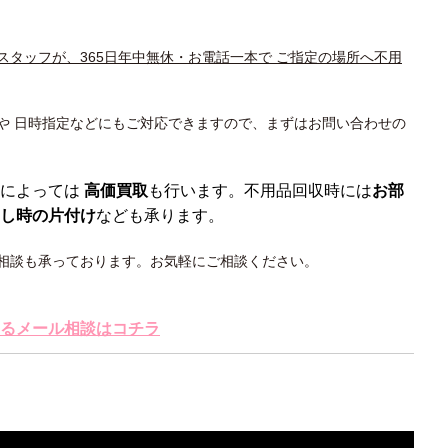
スタッフが、365日年中無休・お電話一本で ご指定の場所へ不用
や 日時指定などにもご対応できますので、まずはお問い合わせの
によっては
高価買取
も行います。不用品回収時には
お部
し時の片付け
なども承ります。
相談も承っております。お気軽にご相談ください。
るメール相談はコチラ