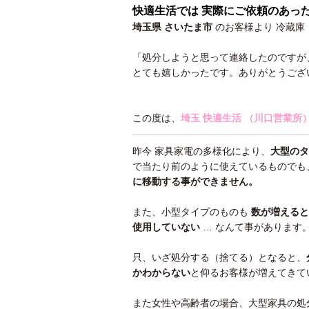
快適生活では 実際にご依頼のあっ
埼玉県 さいたま市
のお客様より
冷蔵庫
「処分しようと思って連絡したのですが
とても嬉しかったです。ありがとうござ
この度は、
埼玉 快適生活 （川口営業所
昨今 家具家電の多様化により、
大型のタ
で当たり前のように使えているものでも
に移動する事ができません。
また、小型タイプのものも
数が増えると
使用していない
… なんて事があります
只、いざ処分する（捨てる）となると、
かわ
からない
と仰るお客様が増えてきて
また女性や高齢者の場合、大型家具の処