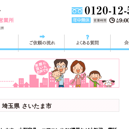
埼玉県川口市不用品と粗大ごみ回収の 快適生活川口営業所は
業所
料金
ご依頼の流れ
よくある
｜埼玉県 さいたま市