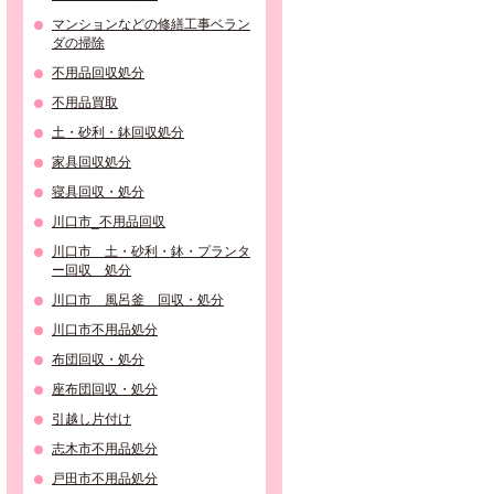
マンションなどの修繕工事ベラン
ダの掃除
不用品回収処分
不用品買取
土・砂利・鉢回収処分
家具回収処分
寝具回収・処分
川口市_不用品回収
川口市 土・砂利・鉢・プランタ
ー回収 処分
川口市 風呂釜 回収・処分
川口市不用品処分
布団回収・処分
座布団回収・処分
引越し片付け
志木市不用品処分
戸田市不用品処分