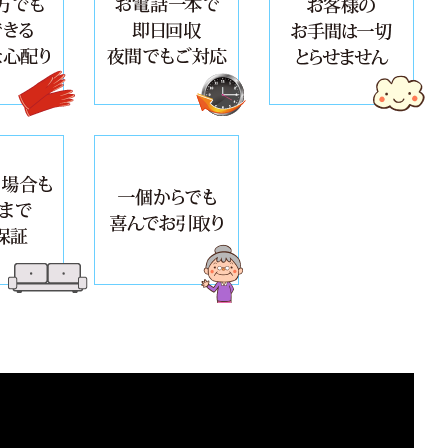
で良心的な料金設定
女性の方でも安心できる細やかな心配り
お電話一本で即日回収 夜間
のは高価買取・無料査定
万が一の場合も5000万円まで賠償保証
一個からでも喜んでお引取り