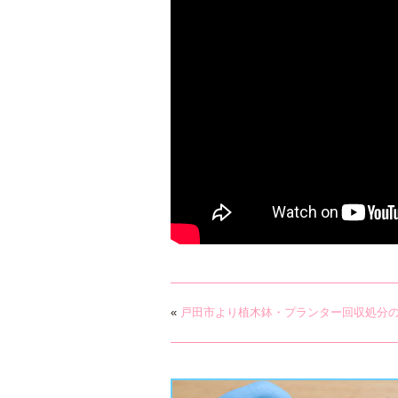
«
戸田市より植木鉢・プランター回収処分