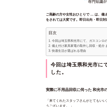
ご高齢の方や女性おひとりで … は、
をされては大変です。即日出向・即日対
目次
今回は埼玉県和光市にて、ガスコンロ
備え付け家具家電の取外し回収・処分 
快適生活が選ばれる理由
今回は埼玉県和光
市に
した。
実際に不用品回収に伺った 和光市
「来てくれたスタッフさんがとてもいい
うございます。 」