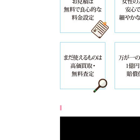
お見積は無料
まだ使えるも