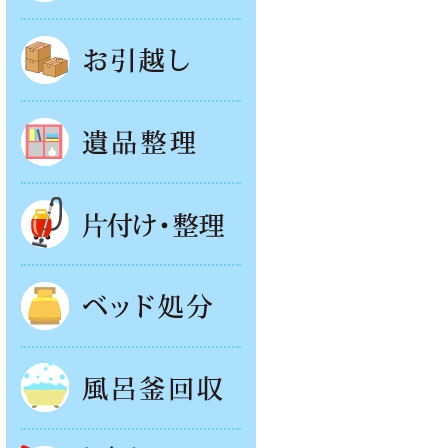
お引越し
遺品整理
片付け・整理
ベッド回収
風呂釜処分
お庭やベランダの片付け