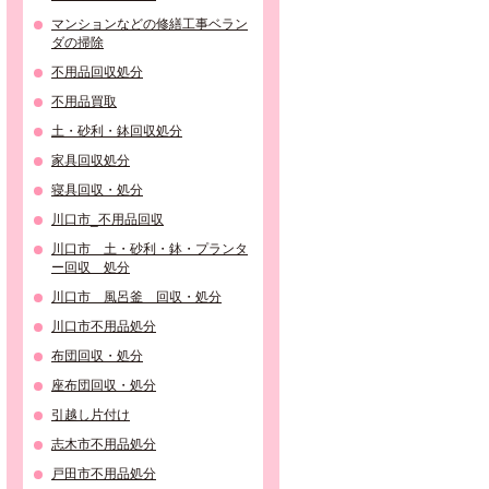
マンションなどの修繕工事ベラン
ダの掃除
不用品回収処分
不用品買取
土・砂利・鉢回収処分
家具回収処分
寝具回収・処分
川口市_不用品回収
川口市 土・砂利・鉢・プランタ
ー回収 処分
川口市 風呂釜 回収・処分
川口市不用品処分
布団回収・処分
座布団回収・処分
引越し片付け
志木市不用品処分
戸田市不用品処分