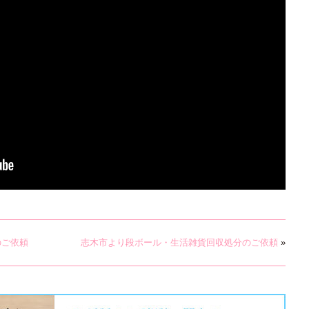
のご依頼
志木市より段ボール・生活雑貨回収処分のご依頼
»