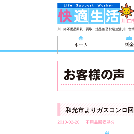
川口市不用品回収・買取・遺品整理 快適生活 川口営
ホーム
和光市よりガスコンロ回
2019-02-20
不用品回収処分