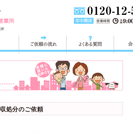
埼玉県川口市不用品と粗大ごみ回収の 快適生活川口営業所は
業所
料金
ご依頼の流れ
よくある
収処分のご依頼