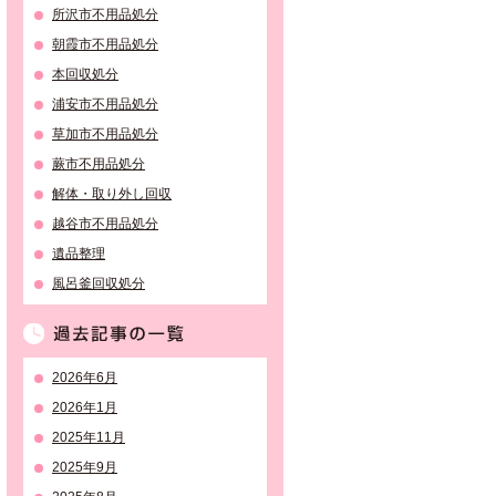
所沢市不用品処分
朝霞市不用品処分
本回収処分
でもご対応
お客様のお手間は一切とらせません
浦安市不用品処分
草加市不用品処分
蕨市不用品処分
解体・取り外し回収
越谷市不用品処分
遺品整理
風呂釜回収処分
過去記事の一覧
2026年6月
2026年1月
2025年11月
2025年9月