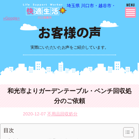
埼玉県 川口市・越谷市・さいたま市
»Google+
実際にいただいたお声をご紹介しています。
和光市よりガーデンテーブル・ベンチ回収処
分のご依頼
2020-12-07
不用品回収処分
目次