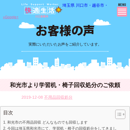
埼玉県 川口市・越谷市・さいたま市
»Google+
実際にいただいたお声をご紹介しています。
和光市より学習机・椅子回収処分のご依頼
2019-12-08
不用品回収処分
目次
和光市の不用品回収 どんなものでも回収します
今回は埼玉県和光市にて、学習机・椅子の回収処分をしてきまし