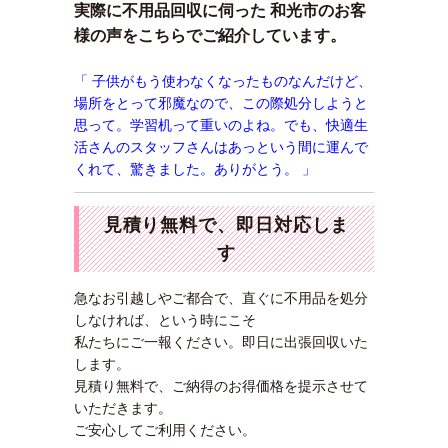
実際に不用品回収に伺った 和光市のお客
様の声をこちらでご紹介しています。
「 子供がもう使わなくなったものなんだけど、
場所をとって邪魔なので、この際処分しようと
思って。学習机って重いのよね。でも、快適生
活さんのスタッフさんはあっという間に運んで
くれて、驚きました。ありがとう。
」
見積り無料で、即日対応しま
す
急なお引越しやご都合で、直ぐに不用品を処分
しなければ、という時にこそ
私たちにご一報ください。即日に出張回収いた
します。
見積り無料で、ご納得のお得価格を提示させて
いただきます。
ご安心してご利用ください。