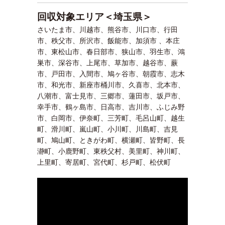
回収対象エリア＜埼玉県＞
さいたま市、川越市、熊谷市、川口市、行田
市、秩父市、所沢市、飯能市、加須市 、本庄
市、東松山市、春日部市、狭山市、羽生市、鴻
巣市、深谷市、上尾市、草加市、越谷市、蕨
市、戸田市、入間市、鳩ヶ谷市、朝霞市、志木
市、和光市、新座市桶川市、久喜市、北本市、
八潮市、富士見市、三郷市、蓮田市、坂戸市、
幸手市、鶴ヶ島市、日高市、吉川市、ふじみ野
市、白岡市、伊奈町、三芳町、毛呂山町、越生
町、滑川町、嵐山町、小川町、川島町、吉見
町、鳩山町、ときがわ町、横瀬町、皆野町、長
瀞町、小鹿野町、東秩父村、美里町、神川町、
上里町、寄居町、宮代町、杉戸町、松伏町