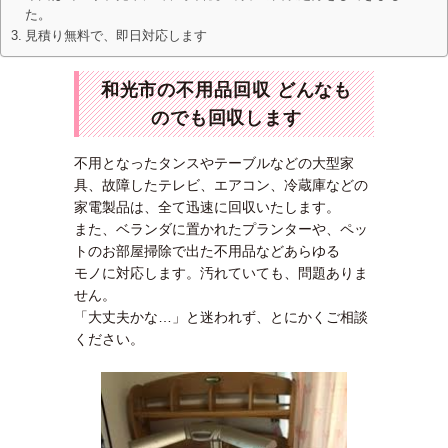
た。
見積り無料で、即日対応します
和光市の不用品回収 どんなも
のでも回収します
不用となったタンスやテーブルなどの大型家
具、故障したテレビ、エアコン、冷蔵庫などの
家電製品は、全て迅速に回収いたします。
また、ベランダに置かれたプランターや、ペッ
トのお部屋掃除で出た不用品などあらゆる
モノに対応します。汚れていても、問題ありま
せん。
「大丈夫かな…」と迷われず、とにかくご相談
ください。