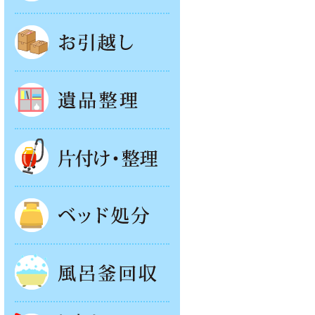
お引越し
遺品整理
片付け・整理
ベッド回収
風呂釜処分
お庭やベランダの片付け