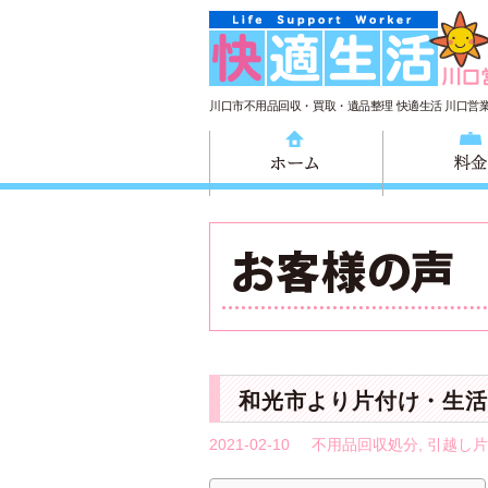
川口市不用品回収・買取・遺品整理 快適生活 川口営
ホーム
和光市より片付け・生活
2021-02-10
不用品回収処分
,
引越し片