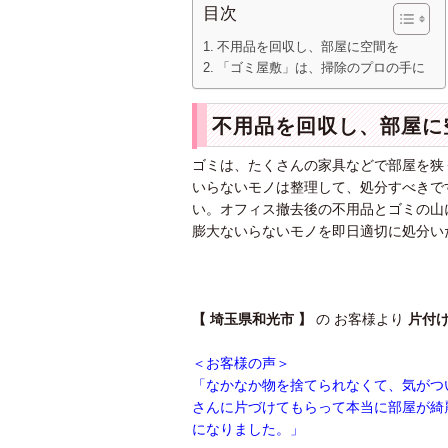
目次
不用品を回収し、部屋に空間を
「ゴミ屋敷」は、掃除のプロの手に
不用品を回収し、部屋に
ゴミは、たくさんの家具などで部屋を狭
いらないモノは整理して、処分すべきで
い。オフィス撤去後の不用品とゴミの山
膨大ないらないモノを即日適切に処分い
【 埼玉県和光市 】
の お客様より
片付
＜お客様の声＞
「なかなか物を捨てられなくて、気がつ
さんに片づけてもらって本当に部屋が綺
になりました。」