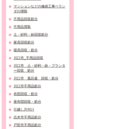
マンションなどの修繕工事ベラン
ダの掃除
不用品回収処分
不用品買取
土・砂利・鉢回収処分
家具回収処分
寝具回収・処分
川口市_不用品回収
川口市 土・砂利・鉢・プランタ
ー回収 処分
川口市 風呂釜 回収・処分
川口市不用品処分
布団回収・処分
座布団回収・処分
引越し片付け
志木市不用品処分
戸田市不用品処分