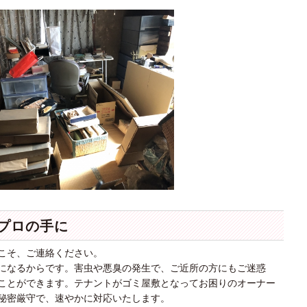
プロの手に
こそ、ご連絡ください。
になるからです。害虫や悪臭の発生で、ご近所の方にもご迷惑
ことができます。テナントがゴミ屋敷となってお困りのオーナー
秘密厳守で、速やかに対応いたします。