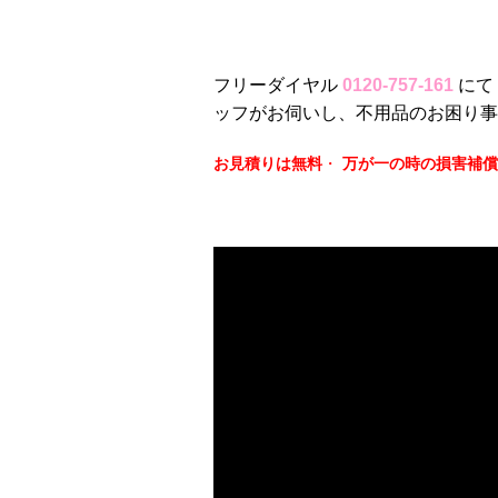
フリーダイヤル
0120-757-161
にて
ッフがお伺いし、不用品のお困り事
お見積りは無料
・
万が一の時の損害補償