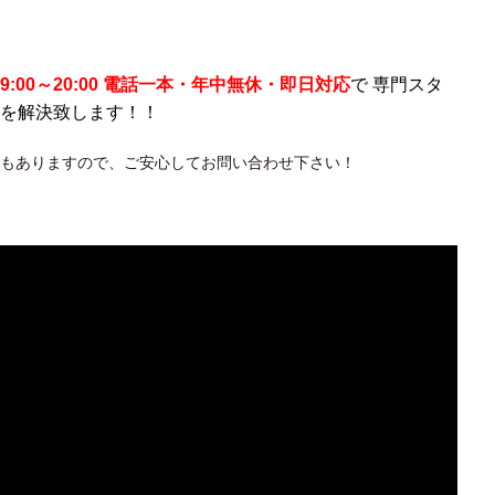
9:00～20:00 電話一本・年中無休・即日対応
で 専門スタ
を解決致します！！
もありますので、ご安心してお問い合わせ下さい！