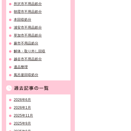
所沢市不用品処分
朝霞市不用品処分
本回収処分
浦安市不用品処分
草加市不用品処分
蕨市不用品処分
解体・取り外し回収
越谷市不用品処分
遺品整理
風呂釜回収処分
過去記事の一覧
2026年6月
2026年1月
2025年11月
2025年9月