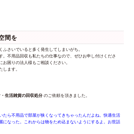
空間を
くふさいでいると多く発生してしまいがち。
す。不用品回収も私たちの仕事なので、ぜひお申し付けくださ
にお困りの法人様もご相談ください。
たします。
け・生活雑貨の回収処分
のご依頼を頂きました。
いたら不用品で部屋が狭くなってきちゃったんだよね。快適生活
麗になった。これからは物をため込まないようにするよ。お世話