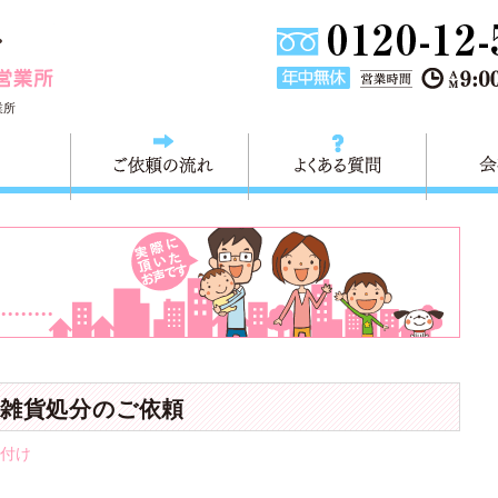
埼玉県川口市不用品と粗大ごみ回収の 快適生活川口営業所は
業所
料金
ご依頼の流れ
よくある
雑貨処分のご依頼
付け