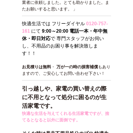
業者に依頼しました。とても助かりました。ま
たお願いすると思います。 」
快適生活では フリーダイヤル
0120-757-
161
にて
9:00～20:00 電話一本・年中無
休・即日対応
で 専門スタッフがお伺い
し、不用品のお困り事を解決致しま
す！！
お見積りは無料
・
万が一の時の損害補償
もあり
ますので、ご安心してお問い合わせ下さい！
引っ越しや、家電の買い替えの際
に不用となって処分に困るのが生
活家電です。
快適な生活を与えてくれる生活家電ですが、捨
てるとなると以外に面倒です。