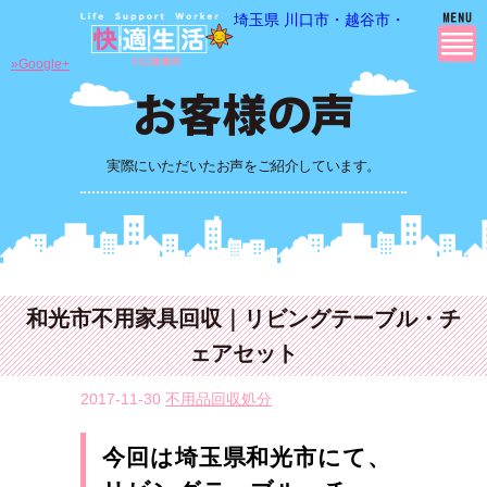
埼玉県 川口市・越谷市・さいたま市
»Google+
実際にいただいたお声をご紹介しています。
和光市不用家具回収｜リビングテーブル・チ
ェアセット
2017-11-30
不用品回収処分
今回は埼玉県和光市にて、