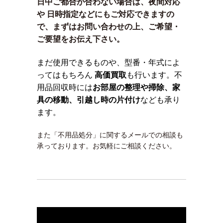
日中ご都合が合わない場合は、夜間対応
や 日時指定などにもご対応できますの
で、まずはお問い合わせの上、ご希望・
ご要望をお伝え下さい。
まだ使用できるものや、型番・年式によ
ってはもちろん
高価買取
も行います。不
用品回収時には
お部屋の整理や掃除、家
具の移動、引越し時の片付け
なども承り
ます。
また「不用品処分」に関するメールでの相談も
承っております。お気軽にご相談ください。