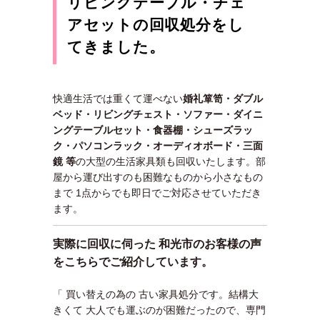
リビングテーブル・チェ
アセットの回収処分をし
てきました。
快適生活では重くて運べない
婚礼箪笥・ダブル
ベッド・リビングチェスト・ソファー・ダイニ
ングテーブルセット・食器棚・シューズラッ
ク・パソコンラック・オーディオボード・三面
鏡 等
の大型の生活家具類も回収いたします。部
屋から運び出すのも困難なものから小さなもの
まで 1点からでも即日でご対応させていただき
ます。
実際に回収に伺った 和光市のお客様の声
をこちらでご紹介しています。
「 買い替えの為の 古い家具処分です。結構大
きくて 大人でも運ぶのが困難だったので、専門