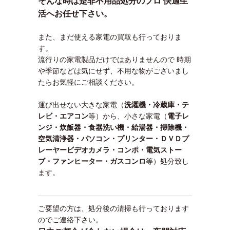
そんな時は是非不用品処分のプロ 快適生
活へお任せ下さい。
また、まだ使える家電の買取も行っておりま
す。
流行りの家電製品だけではありませんので 時期
や季節などは気にせず、不用な物がございまし
たらお気軽にご相談ください。
運び出せない大きな家電（
洗濯機・冷蔵庫・テ
レビ・エアコン
等）から、小さな家電（
電子レ
ンジ・炊飯器・食器洗い機・給湯器・掃除機・
空気清浄器・パソコン・プリンター・ＤＶＤプ
レーヤービデオカメラ・コンポ・電気ストー
ブ・ファンヒーター・ガスコンロ
等）処分致し
ます。
ご要望の方は、処分後の清掃も行っております
のでご連絡下さい。