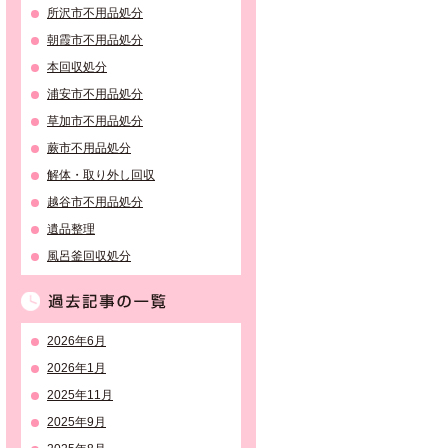
所沢市不用品処分
朝霞市不用品処分
本回収処分
浦安市不用品処分
草加市不用品処分
蕨市不用品処分
解体・取り外し回収
越谷市不用品処分
遺品整理
風呂釜回収処分
過去記事の一覧
2026年6月
2026年1月
2025年11月
2025年9月