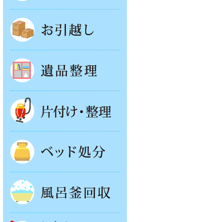
お引越し
遺品整理
片付け・整理
ベッド回収
風呂釜処分
お庭やベランダの片付け