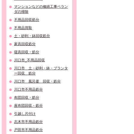
マンションなどの修繕工事ベラン
ダの掃除
不用品回収処分
不用品買取
土・砂利・鉢回収処分
家具回収処分
寝具回収・処分
川口市_不用品回収
川口市 土・砂利・鉢・プランタ
ー回収 処分
川口市 風呂釜 回収・処分
川口市不用品処分
布団回収・処分
座布団回収・処分
引越し片付け
志木市不用品処分
戸田市不用品処分