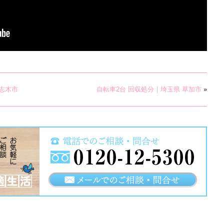
志木市
自転車2台 回収処分｜埼玉県 草加市
»