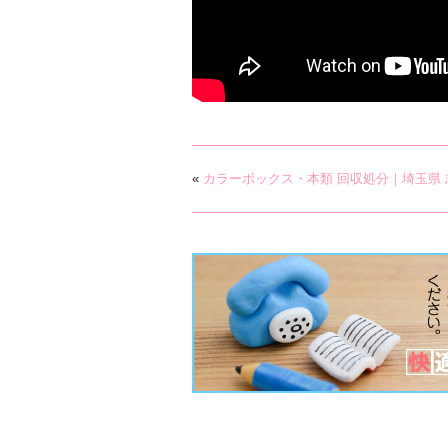
«
カラーボックス・本類 回収処分｜埼玉県 