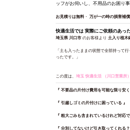
ッフがお伺いし、不用品のお困り事
お見積りは無料
・
万が一の時の損害補償
快適生活では 実際にご依頼のあっ
埼玉県 川口市
のお客様より
土入り植木
「土も入ったままの状態で全部持って行
ったです。」
この度は、
埼玉 快適生活 （川口営業所
『 不要品の片付け費用を可能な限り安
『 引越しゴミの片付けに困っている 』
『 粗大ごみも含まれているけれど対応
『 分別してないけど引き取ってくれる