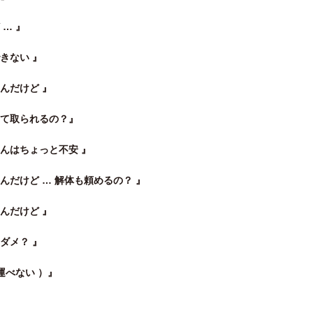
… 』
きない 』
んだけど 』
って取られるの？』
んはちょっと不安 』
んだけど … 解体も頼めるの？ 』
んだけど 』
ダメ？ 』
運べない ）』