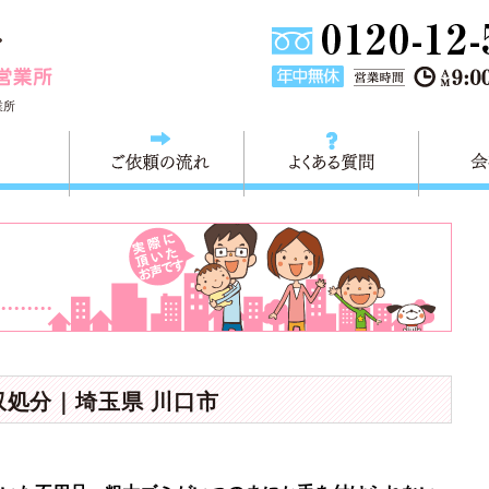
埼玉県川口市不用品と粗大ごみ回収の 快適生活川口営業所は
業所
料金
ご依頼の流れ
よくある
収処分｜埼玉県 川口市