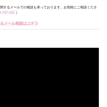
に関するメールでの相談も承っております。お気軽にご相談くださ
0-757-161
）
るメール相談はコチラ