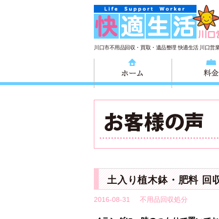
川口市不用品回収・買取・遺品整理 快適生活 川口営
ホーム
土入り植木鉢・肥料 回
2016-08-31
不用品回収処分