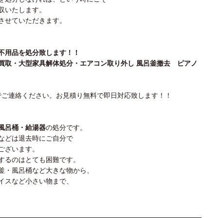
収いたします。
させていただきます。
、不用品を処分致します！！
買取・大型家具解体処分・エアコン取り外し 風呂釜撤去 ピアノ
ご連絡ください。お見積り無料で即日対応致します！！
風呂桶・給湯器
の処分です。
などは退去時にご自分で
ございます。
するのはとても困難です。
釜・風呂桶など大きな物から、
イスなど小さい物まで、