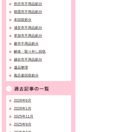
所沢市不用品処分
朝霞市不用品処分
本回収処分
浦安市不用品処分
草加市不用品処分
蕨市不用品処分
解体・取り外し回収
越谷市不用品処分
遺品整理
風呂釜回収処分
過去記事の一覧
2026年6月
2026年1月
2025年11月
2025年9月