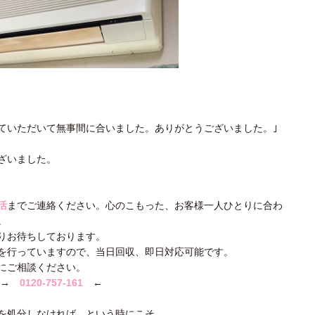
ていただいて無事間に合いました。ありがとうございました。｣
ざいました。
活
までご連絡ください。心のこもった、お客様一人ひとりに合わ
。
りお待ちしております。
を行っていますので、当日回収、即日対応可能です。
にご相談ください。
 →
0120-757-161
←
を処分しなければ、という時にこそ