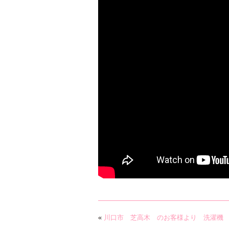
«
川口市 芝高木 のお客様より 洗濯機