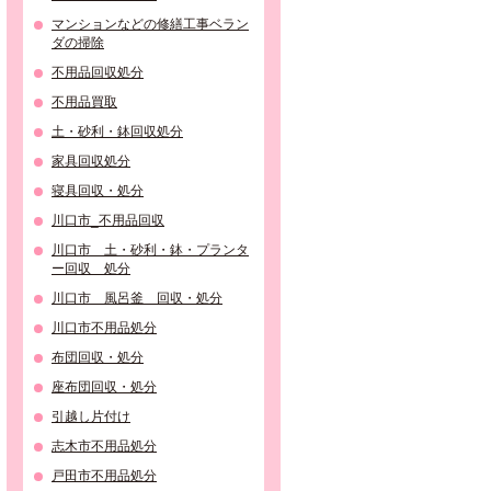
マンションなどの修繕工事ベラン
ダの掃除
不用品回収処分
不用品買取
土・砂利・鉢回収処分
家具回収処分
寝具回収・処分
川口市_不用品回収
川口市 土・砂利・鉢・プランタ
ー回収 処分
川口市 風呂釜 回収・処分
川口市不用品処分
布団回収・処分
座布団回収・処分
引越し片付け
志木市不用品処分
戸田市不用品処分