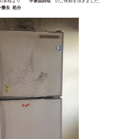
お客様より
不要品回収
のご依頼を頂きました。
撤去 処分