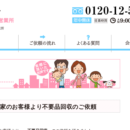
埼玉県川口市不用品と粗大ごみ回収の 快適生活川口営業所は
業所
料金
ご依頼の流れ
よくある
家のお客様より不要品回収のご依頼