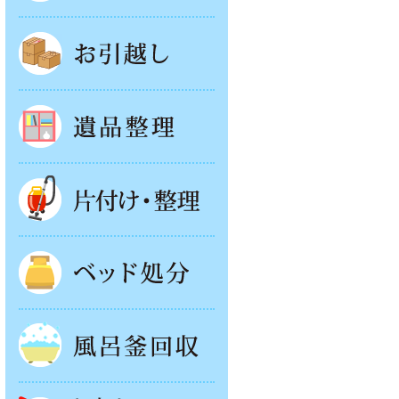
お引越し
遺品整理
片付け・整理
ベッド回収
風呂釜処分
お庭やベランダの片付け