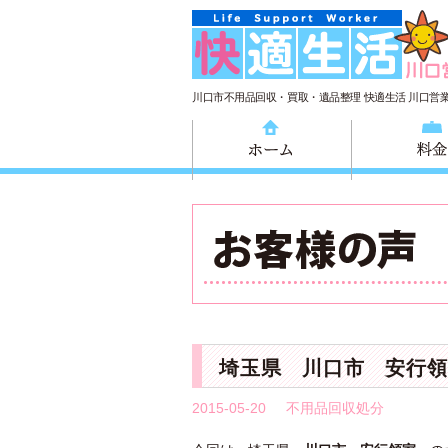
川口市不用品回収・買取・遺品整理 快適生活 川口営
ホーム
埼玉県 川口市 安行領
2015-05-20
不用品回収処分