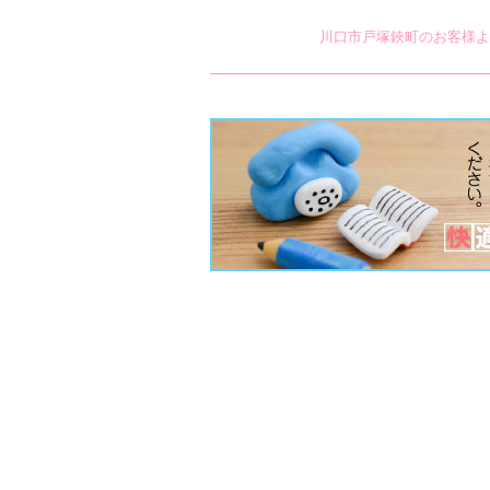
川口市戸塚鋏町のお客様よ