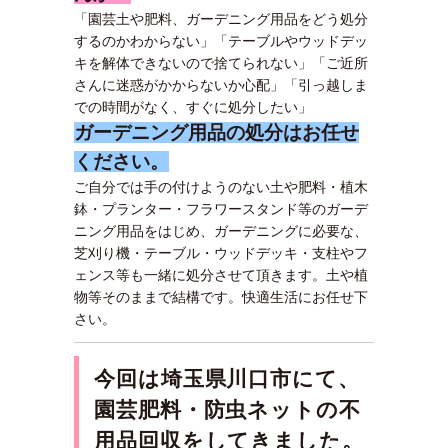
「園芸土や肥料、ガーデニング用品をどう処分
するのかわからない」「テーブルやウッドデッ
キを解体できないので捨てられない」「ご近所
さんに迷惑がかからないか心配」「引っ越しま
での時間がなく、すぐに処分したい」
ガーデニング用品の処分はお任せ
ください。
ご自分では手の付けようのない土や肥料・植木
鉢・プランター・フラワースタンド等のガーデ
ニング用品をはじめ、ガーデニングに必要な、
芝刈り機・テーブル・ウッドデッキ・支柱やフ
ェンス等も一緒に処分させて頂きます。土や植
物等そのままで結構です。快適生活にお任せ下
さい。
今回は埼玉県川口市にて、
園芸肥料・防虫ネットの不
用品回収をしてきました。