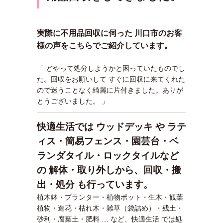
実際に不用品回収に伺った 川口市のお客
様の声をこちらでご紹介しています。
「 どやって処分しようかと困っていたものでし
た。回収をお願いして すぐに回収に来てくれた
ので迷うことなく綺麗に片付きました。ありが
とうございました。 」
快適生活では ウッドデッキ や ラテ
ィス・簡易フェンス・園芸台・ベ
ランダタイル・ロックタイルなど
の 解体・取り外しから、回収・搬
出・処分 も行っています。
植木鉢・プランター・植物ポット・生木・観葉
植物・造花・枯れ木・雑草（袋詰め）・残土・
砂利・腐葉土・肥料 … など、快適生活 では処