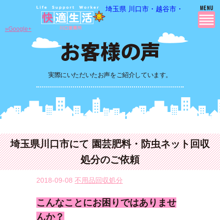
埼玉県 川口市・越谷市・さいたま市
»Google+
実際にいただいたお声をご紹介しています。
埼玉県川口市にて 園芸肥料・防虫ネット回収
処分のご依頼
2018-09-08
不用品回収処分
こんなことにお困りではありませ
んか？