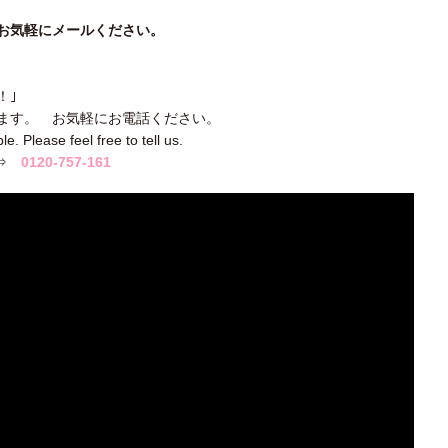
お気軽にメールください。
！｣
ます。 お気軽にお電話ください。
e. Please feel free to tell us.
t. ⇒
0120-757-161