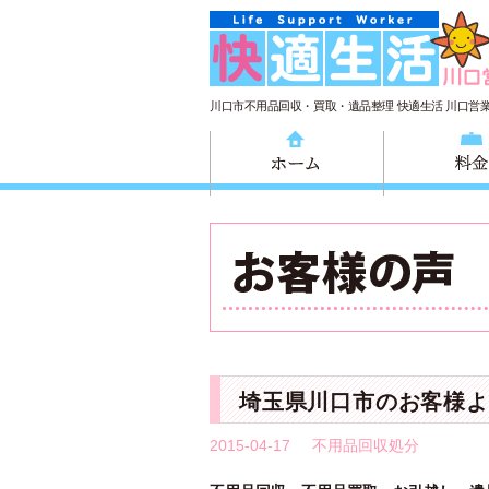
川口市不用品回収・買取・遺品整理 快適生活 川口営
ホーム
埼玉県川口市のお客様よ
2015-04-17
不用品回収処分