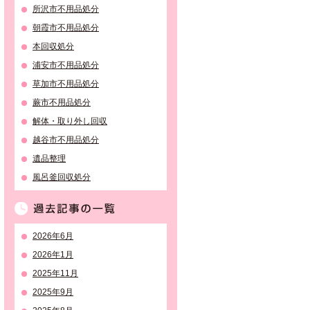
所沢市不用品処分
朝霞市不用品処分
本回収処分
浦安市不用品処分
草加市不用品処分
蕨市不用品処分
解体・取り外し回収
越谷市不用品処分
遺品整理
風呂釜回収処分
過去記事の一覧
2026年6月
2026年1月
2025年11月
2025年9月