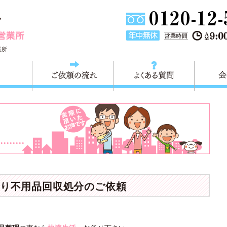
埼玉県川口市不用品と粗大ごみ回収の 快適生活川口営業所は
業所
料金
ご依頼の流れ
よくある
り不用品回収処分のご依頼