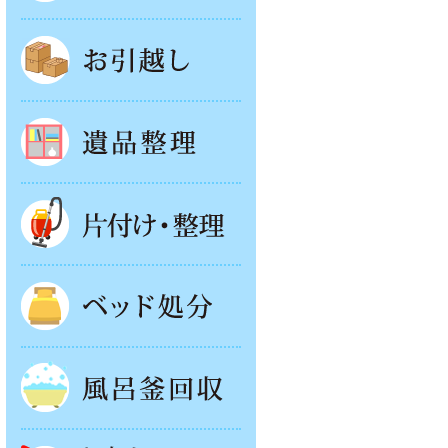
お引越し
遺品整理
片付け・整理
ベッド回収
風呂釜処分
お庭やベランダの片付け