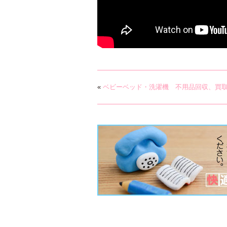
«
ベビーベッド・洗濯機 不用品回収、買