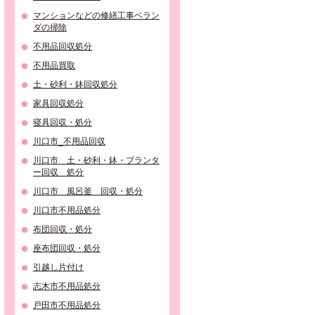
マンションなどの修繕工事ベラン
ダの掃除
不用品回収処分
不用品買取
土・砂利・鉢回収処分
家具回収処分
寝具回収・処分
川口市_不用品回収
川口市 土・砂利・鉢・プランタ
ー回収 処分
川口市 風呂釜 回収・処分
川口市不用品処分
布団回収・処分
座布団回収・処分
引越し片付け
志木市不用品処分
戸田市不用品処分