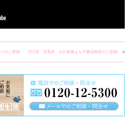
取りのご依頼
川口市 芝高木 のお客様より不要品回収のご依頼
»