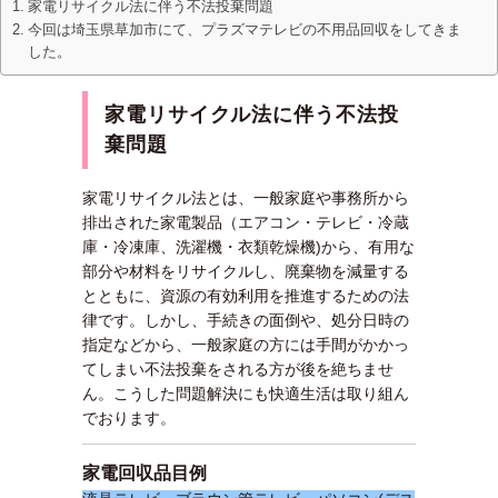
家電リサイクル法に伴う不法投棄問題
今回は埼玉県草加市にて、プラズマテレビの不用品回収をしてきま
した。
家電リサイクル法に伴う不法投
棄問題
家電リサイクル法とは、一般家庭や事務所から
排出された家電製品（エアコン・テレビ・冷蔵
庫・冷凍庫、洗濯機・衣類乾燥機)から、有用な
部分や材料をリサイクルし、廃棄物を減量する
とともに、資源の有効利用を推進するための法
律です。しかし、手続きの面倒や、処分日時の
指定などから、一般家庭の方には手間がかかっ
てしまい不法投棄をされる方が後を絶ちませ
ん。こうした問題解決にも快適生活は取り組ん
でおります。
家電回収品目例