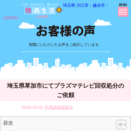
埼玉県 川口市・越谷市・さいたま市
»Google+
実際にいただいたお声をご紹介しています。
埼玉県草加市にてプラズマテレビ回収処分の
ご依頼
2018-09-01
不用品回収処分
目次