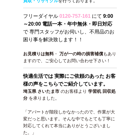
買取・リサイクル
を行っております。
フリーダイヤル
0120-757-161
にて
9:00
～20:00 電話一本・年中無休・即日対応
で 専門スタッフがお伺いし、不用品のお
困り事を解決致します！！
お見積りは無料
・
万が一の時の損害補償
もあり
ますので、ご安心してお問い合わせ下さい！
快適生活では 実際にご依頼のあった お客
様の声をこちらでご紹介しています。
埼玉県 さいたま市
のお客様より
学習机 回収処
分
を承りました。
「アパートが階段しかなかったので、作業が大
変だっと思います。そんな中でもとても丁寧に
対応してくれて本当にありがとうございまし
た。」