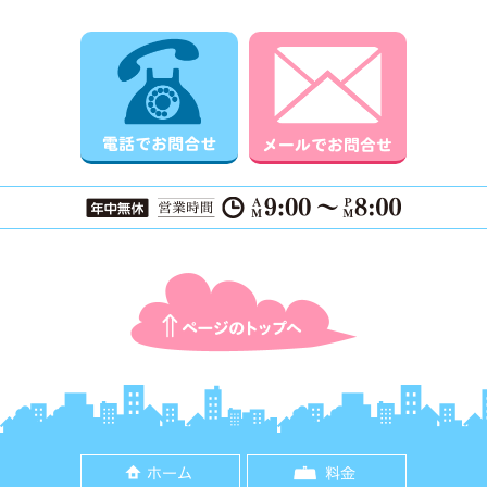
電話でお問合せ
メールでお
ページTOPに戻る
ホーム
料金