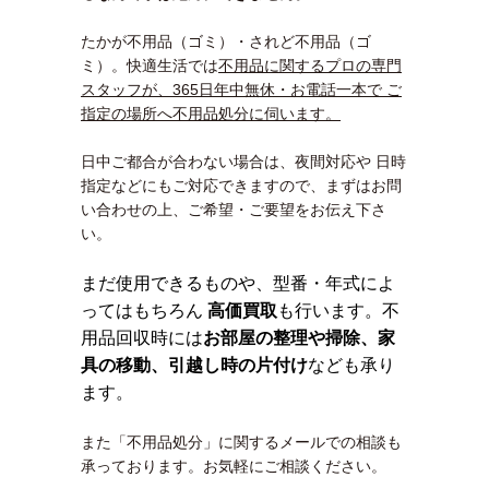
たかが不用品（ゴミ）・されど不用品（ゴ
ミ）。快適生活では
不用品に関するプロの専門
スタッフが、365日年中無休・お電話一本で ご
指定の場所へ不用品処分に伺います。
日中ご都合が合わない場合は、夜間対応や 日時
指定などにもご対応できますので、まずはお問
い合わせの上、ご希望・ご要望をお伝え下さ
い。
まだ使用できるものや、型番・年式によ
ってはもちろん
高価買取
も行います。不
用品回収時には
お部屋の整理や掃除、家
具の移動、引越し時の片付け
なども承り
ます。
また「不用品処分」に関するメールでの相談も
承っております。お気軽にご相談ください。