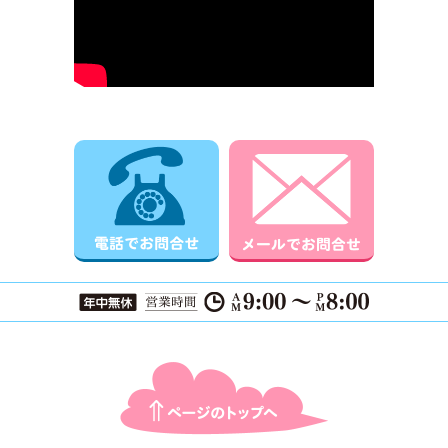
電話でお問合せ
メールでお
ページTOPに戻る