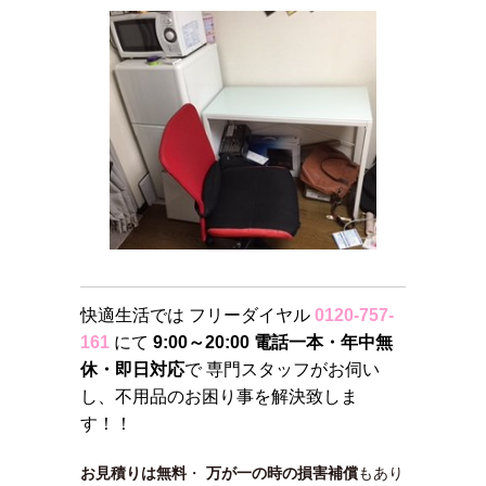
快適生活では フリーダイヤル
0120-757-
161
にて
9:00～20:00 電話一本・年中無
休・即日対応
で 専門スタッフがお伺い
し、不用品のお困り事を解決致しま
す！！
お見積りは無料
・
万が一の時の損害補償
もあり