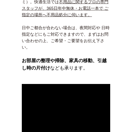
ミ）。快適生活では
不用品に関するプロの専門
スタッフが、365日年中無休・お電話一本で ご
指定の場所へ不用品処分に伺います。
日中ご都合が合わない場合は、夜間対応や 日時
指定などにもご対応できますので、まずはお問
い合わせの上、ご希望・ご要望をお伝え下さ
い。
お部屋の整理や掃除、家具の移動、引越
し時の片付け
なども承ります。