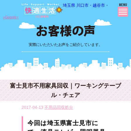
埼玉県 川口市・越谷市・さいたま市
»Google+
実際にいただいたお声をご紹介しています。
富士見市不用家具回収｜ワーキングテーブ
ル・チェア
2017-04-13
不用品回収処分
今回は埼玉県富士見市に