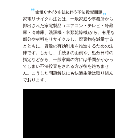
家電リサイクル法とは、一般家庭や事務所から
排出された家電製品（エアコン・テレビ・冷蔵
庫・冷凍庫、洗濯機・衣類乾燥機)から、有用な
部分や材料をリサイクルし、廃棄物を減量する
とともに、資源の有効利用を推進するための法
律です。しかし、手続きの面倒や、処分日時の
指定などから、一般家庭の方には手間がかかっ
てしまい不法投棄をされる方が後を絶ちませ
ん。こうした問題解決にも快適生活は取り組ん
でおります。