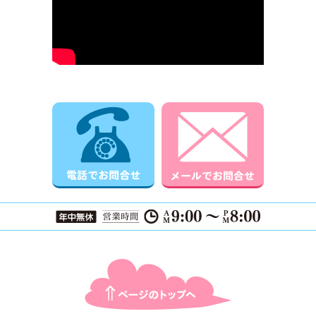
電話でお問合せ
メールでお
ページTOPに戻る