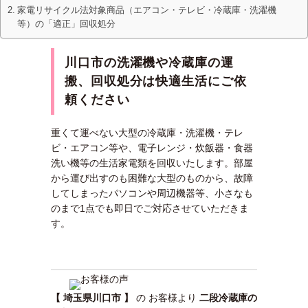
家電リサイクル法対象商品（エアコン・テレビ・冷蔵庫・洗濯機
等）の「適正」回収処分
川口市の洗濯機や冷蔵庫の運
搬、回収処分は快適生活にご依
頼ください
重くて運べない大型の冷蔵庫・洗濯機・テレ
ビ・エアコン等や、電子レンジ・炊飯器・食器
洗い機等の生活家電類を回収いたします。部屋
から運び出すのも困難な大型のものから、故障
してしまったパソコンや周辺機器等、小さなも
のまで1点でも即日でご対応させていただきま
す。
【 埼玉県川口市 】
の お客様より
二段冷蔵庫の