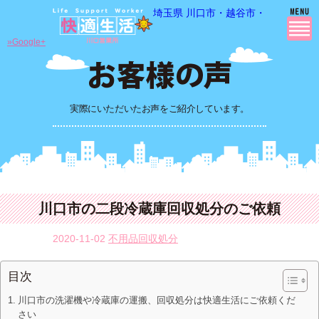
埼玉県 川口市・越谷市・さいたま市
»Google+
実際にいただいたお声をご紹介しています。
川口市の二段冷蔵庫回収処分のご依頼
2020-11-02
不用品回収処分
目次
川口市の洗濯機や冷蔵庫の運搬、回収処分は快適生活にご依頼くだ
さい