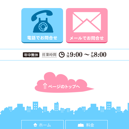
電話でお問合せ
メールでお
ページTOPに戻る
ホーム
料金