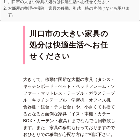
川口市の大きい家具の処分は快適生活へお任せください
お部屋の整理や掃除、家具の移動、引越し時の片付けなども承りま
す。
川口市の大きい家具の
処分は快適生活へお任
せください
大きくて、移動に困難な大型の家具（タンス・
キッチンボード・ベッド・ベッドフレーム・ソ
ファー・マットレス・テーブル・ガラステーブ
ル・キッチンテーブル・学習机・オフィス机・
食器棚・鏡台・テレビ台）や、小さくても捨て
るとなると面倒な家具（イス・本棚・カラー
BOX・カーテン・寝具）までなんでも回収致し
ます。また、家具の移動も行っておりますので
おひとりでの移動が心配な方はご相談下さい。