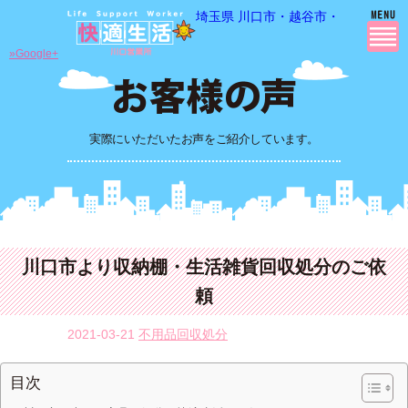
埼玉県 川口市・越谷市・さいたま市
»Google+
実際にいただいたお声をご紹介しています。
川口市より収納棚・生活雑貨回収処分のご依
頼
2021-03-21
不用品回収処分
目次