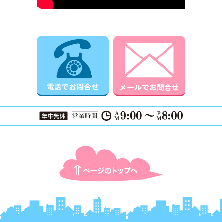
電話でお問合せ
メールでお
ページTOPに戻る