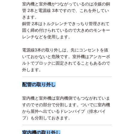
室内機と室外機がつながっているのは冷媒の銅
管 2本と電源線 3本ですので、これを外してい
きます。
銅管 2本はトルクレンチできっちり管理されて
固く締め付けられているので大きめのモンキー
レンチなどを使用します。
電源線3本の取り外しは、先にコンセントを抜
いておかないと危険です。室外機はアンカーボ
ルトでブロックに固定されてることもあるので
外します。
配管の取り外し
室内機と室外機は室内機側でもつながれていま
すのでその部分で分割します。ついでに室内機
から屋外へ出ているドレンパイプ（排水パイ
プ）も分割しておきます。
室内機の取り外し