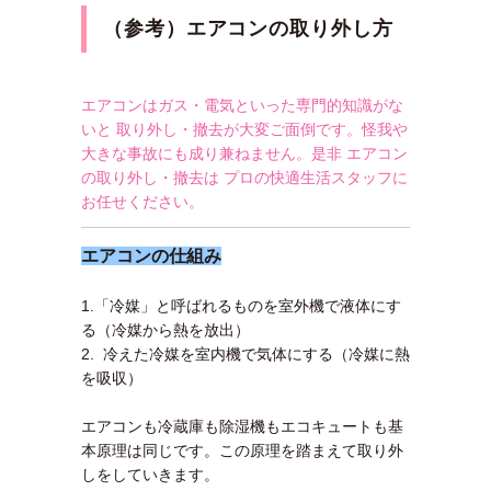
（参考）エアコンの取り外し方
エアコンはガス・電気といった専門的知識がな
いと 取り外し・撤去が大変ご面倒です。怪我や
大きな事故にも成り兼ねません。是非 エアコン
の取り外し・撤去は プロの快適生活スタッフに
お任せください。
エアコンの仕組み
1.「冷媒」と呼ばれるものを室外機で液体にす
る（冷媒から熱を放出）
2. 冷えた冷媒を室内機で気体にする（冷媒に熱
を吸収）
エアコンも冷蔵庫も除湿機もエコキュートも基
本原理は同じです。この原理を踏まえて取り外
しをしていきます。