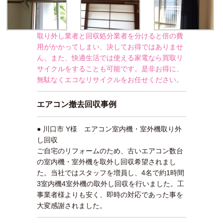
取り外し業者と回収処分業者を分けると倍の費
用がかかってしまい、決してお得ではありませ
ん。また、快適生活では使える家電なら買取リ
サイクルをすることも可能です。是非お得に、
無駄なくエコなリサイクルをお任せください。
エアコン撤去回収事例
● 川口市 Y様 エアコン室内機・室外機取り外
し回収
ご自宅のリフォームのため、古いエアコン数台
の室内機・室外機を取外し回収希望されまし
た。当社ではスタッフを増員し、4名で約1時間
3室内機4室外機の取外し回収を行いました。工
事業者様よりも安く、即時の対応であった事を
大変感謝されました。