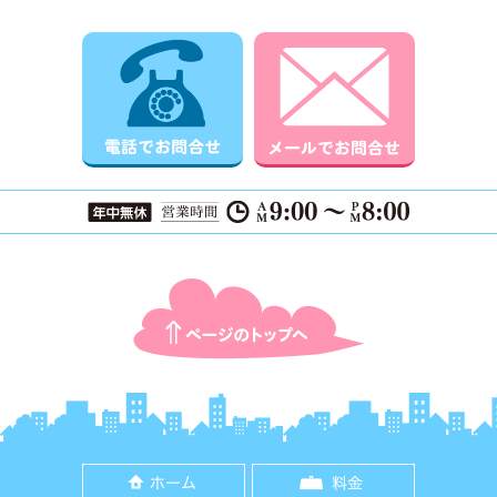
電話でお問合せ
メールでお
ページTOPに戻る
ホーム
料金