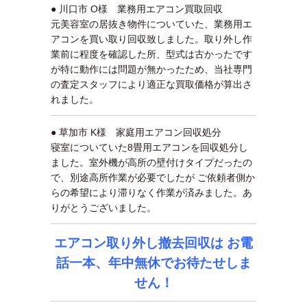
● 川口市 O様 業務用エアコン買取回収
元美容室の居抜き物件についていた、業務用エ
アコンを買い取り回収致しました。取り外し作
業前に程度を確認した所、型式は古かったです
が特に動作には問題が無かったため、当社専門
の査定スタッフにより適正な買取価格が算出さ
れました。
● 草加市 K様 家庭用エアコン回収処分
寝室についていた8畳用エアコンを回収処分し
ました。室外機が高所の壁付けタイプだったの
で、別途高所作業が必要でしたが ご依頼者側か
らの希望により滞りなく作業が済みました。あ
りがとうございました。
エアコン取り外し撤去回収は お電
話一本、年中無休でお待たせしま
せん！