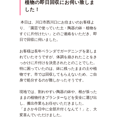
植物
の即日回収にお伺い致しま
した！
本日は、川口市西川口にお住まいのお客様よ
り、「園芸で使っていた土・陶器の鉢・植物を
すぐに片付けたい」とのご連絡をいただき、即
日で回収に伺いました。
お客様は長年ベランダでガーデニングを楽しま
れていたそうですが、体調を崩されたことをき
っかけに片付けを決意されたとのことでした。
特に困っていたのは、鉢に残ったままの土や植
物です。市では回収してもらえないため、ご自
身で処分するのが難しかったそうです。
現地では、割れやすい陶器の鉢や、根が張った
ままの植物付きプランターなどを安全に運び出
し、搬出作業もお任せいただきました。
「まさか今日中に全部片付くなんて！」と、大
変喜んでいただけました。