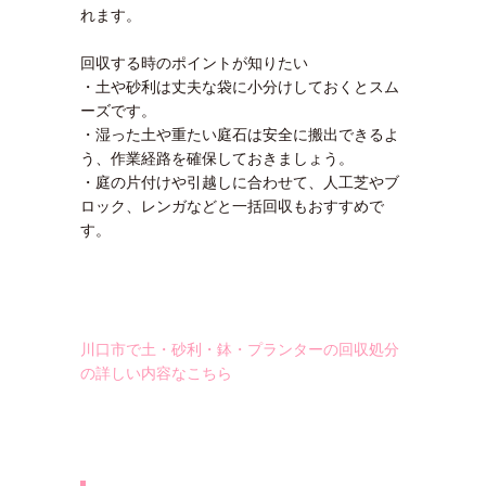
れます。
回収する時のポイントが知りたい
・土や砂利は丈夫な袋に小分けしておくとスム
ーズです。
・湿った土や重たい庭石は安全に搬出できるよ
う、作業経路を確保しておきましょう。
・庭の片付けや引越しに合わせて、人工芝やブ
ロック、レンガなどと一括回収もおすすめで
す。
川口市で土・砂利・鉢・プランターの回収処分
の詳しい内容なこちら