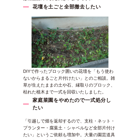
花壇を土ごと全部撤去したい
DIYで作ったブロック囲いの花壇を「もう使わ
ないからまるごと片付けたい」とのご相談。雑
草が生えたままの土や石、縁取りのブロック、
枯れた植木まで一式を回収いたしました。
家庭菜園をやめたので一式処分し
たい
「引越しで畑を返却するので、支柱・ネット・
プランター・腐葉土・シャベルなど全部片付け
たい」というご依頼も増加中。大量の園芸道具