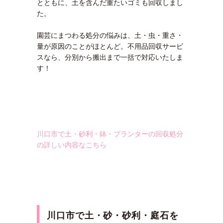
とともに、土を含んだ重たいゴミも回収しまし
た。
園芸にまつわる処分の悩みは、土・虫・重さ・
量が原因のことがほとんど。不用品回収サービ
スなら、分別から搬出まで一括で対応いたしま
す！
川口市で土・砂利・鉢・プランターの回収処分
の詳しい内容なこちら
川口市で土・砂・砂利・庭石を