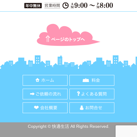
ページTOPに戻る
ホーム
料金
ご依頼の流れ
よくある質
会社概要
お問合せ
Copyright © 快適生活 All Rights Reserved.