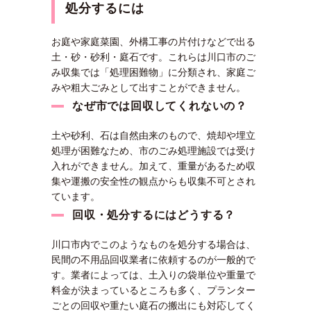
処分するには
お庭や家庭菜園、外構工事の片付けなどで出る
土・砂・砂利・庭石です。これらは川口市のご
み収集では「処理困難物」に分類され、家庭ご
みや粗大ごみとして出すことができません。
なぜ市では回収してくれないの？
土や砂利、石は自然由来のもので、焼却や埋立
処理が困難なため、市のごみ処理施設では受け
入れができません。加えて、重量があるため収
集や運搬の安全性の観点からも収集不可とされ
ています。
回収・処分するにはどうする？
川口市内でこのようなものを処分する場合は、
民間の不用品回収業者に依頼するのが一般的で
す。業者によっては、土入りの袋単位や重量で
料金が決まっているところも多く、プランター
ごとの回収や重たい庭石の搬出にも対応してく