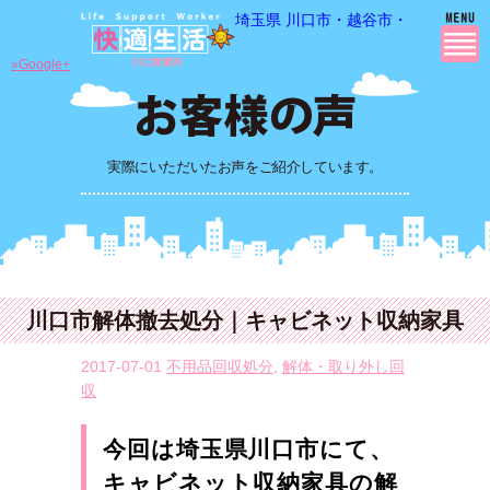
埼玉県 川口市・越谷市・さいたま市
»Google+
実際にいただいたお声をご紹介しています。
川口市解体撤去処分｜キャビネット収納家具
2017-07-01
不用品回収処分
,
解体・取り外し回
収
今回は埼玉県川口市にて、
キャビネット収納家具の解