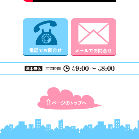
電話でお問合せ
メールでお
ページTOPに戻る