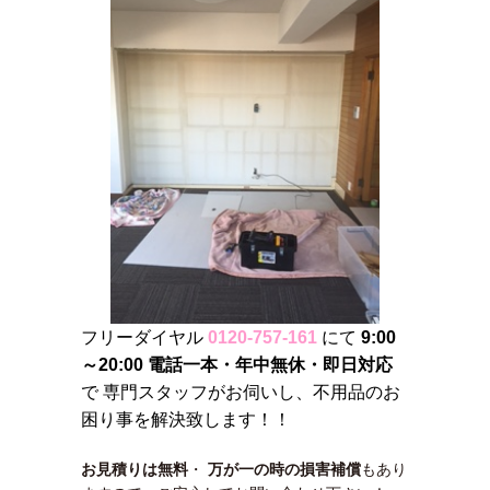
フリーダイヤル
0120-757-161
にて
9:00
～20:00 電話一本・年中無休・即日対応
で 専門スタッフがお伺いし、不用品のお
困り事を解決致します！！
お見積りは無料
・
万が一の時の損害補償
もあり