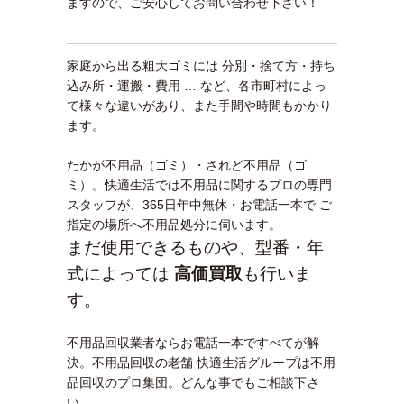
ますので、ご安心してお問い合わせ下さい！
家庭から出る粗大ゴミには 分別・捨て方・持ち
込み所・運搬・費用 … など、各市町村によっ
て様々な違いがあり、また手間や時間もかかり
ます。
たかが不用品（ゴミ）・されど不用品（ゴ
ミ）。快適生活では不用品に関するプロの専門
スタッフが、365日年中無休・お電話一本で ご
指定の場所へ不用品処分に伺います。
まだ使用できるものや、型番・年
式によっては
高価買取
も行いま
す。
不用品回収業者ならお電話一本ですべてが解
決。不用品回収の老舗 快適生活グループは不用
品回収のプロ集団。どんな事でもご相談下さ
い。