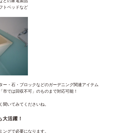
などの家電製品
フトベッドなど
ター・石・ブロックなどのガーデニング関連アイテム
「市では回収不可」のものまで対応可能！
く聞いてみてくださいね。
も大活躍！
ミングで必要になります。