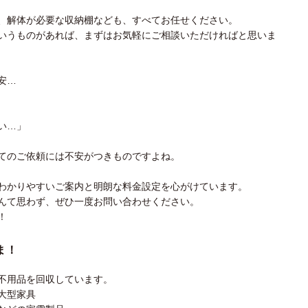
、解体が必要な収納棚なども、すべてお任せください。
いうものがあれば、まずはお気軽にご相談いただければと思いま
安…
い…」
てのご依頼には不安がつきものですよね。
わかりやすいご案内と明朗な料金設定を心がけています。
んて思わず、ぜひ一度お問い合わせください。
！
ま！
不用品を回収しています。
大型家具