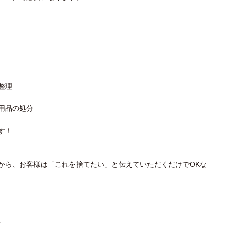
整理
用品の処分
す！
から、お客様は「これを捨てたい」と伝えていただくだけでOKな
」