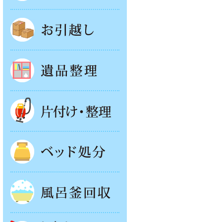
お引越し
遺品整理
片付け・整理
ベッド回収
風呂釜処分
お庭やベランダの片付け