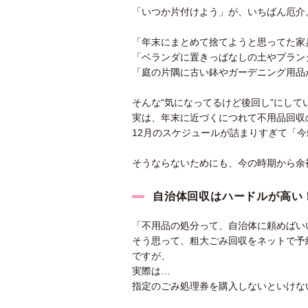
「いつか片付けよう」が、いちばん厄介
「年末にまとめて捨てようと思ってた家
「ベランダに置きっぱなしの土やプラン
「庭の片隅に古い鉢やガーデニング用品
そんな“気になってるけど後回し”にして
実は、年末に近づくにつれて不用品回収
12月のスケジュールが詰まりすぎて「
そうならないためにも、今の時期から余
自治体回収はハードルが高い
「不用品の処分って、自治体に頼めばい
そう思って、粗大ごみ回収をネットで予
ですが、
実際は…
指定のごみ処理券を購入しないといけな