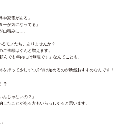
。
具や家電がある」
ターが気になってる」
が山積みに…」
いるモノたち、ありませんか？
のご依頼はぐんと増えます。
今頼んでも年内には無理です」なんてことも。
裕を持って少しずつ片付け始めるのが断然おすすめなんです！
！？
いんじゃないの？」
約したことがある方もいらっしゃると思います。
い