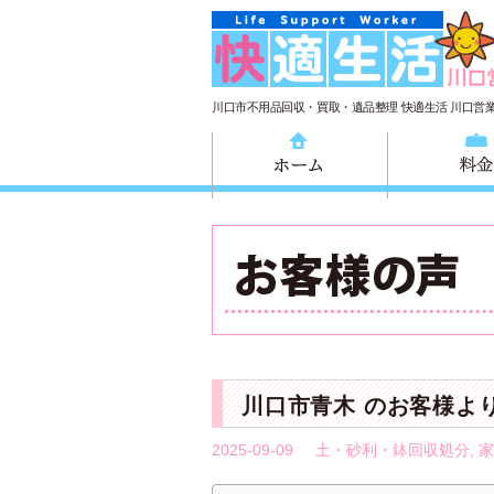
川口市不用品回収・買取・遺品整理 快適生活 川口営
ホーム
川口市青木 のお客様よ
2025-09-09
土・砂利・鉢回収処分
,
家