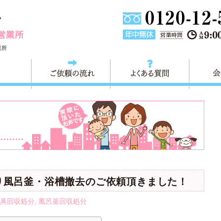
埼玉県川口市不用品と粗大ごみ回収の 快適生活川口営業所は
業所
料金
ご依頼の流れ
よくある
り風呂釜・浴槽撤去のご依頼頂きました！
具回収処分
,
風呂釜回収処分