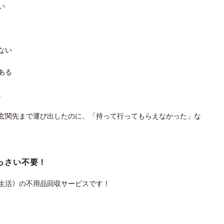
い
ない
ある
。
玄関先まで運び出したのに、「持って行ってもらえなかった」な
っさい不要！
生活》の不用品回収サービスです！