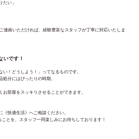
りたい」
にご連絡いただければ、経験豊富なスタッフが丁寧に対応いたしま
ないです！
ない！どうしよう！」ってなるものです。
品処分にはぴったりの時期。
くお部屋をスッキリさせることができます。
に《快適生活》へご相談ください。
きることを、スタッフ一同楽しみにお待ちしております！