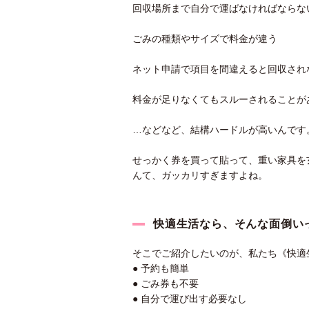
回収場所まで自分で運ばなければならな
ごみの種類やサイズで料金が違う
ネット申請で項目を間違えると回収され
料金が足りなくてもスルーされることが
…などなど、結構ハードルが高いんです
せっかく券を買って貼って、重い家具を
んて、ガッカリすぎますよね。
快適生活なら、そんな面倒い
そこでご紹介したいのが、私たち《快適
● 予約も簡単
● ごみ券も不要
● 自分で運び出す必要なし