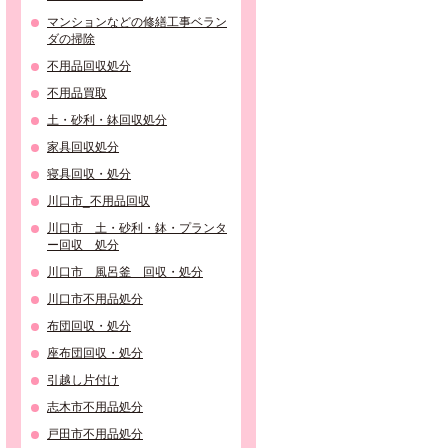
マンションなどの修繕工事ベラン
ダの掃除
不用品回収処分
不用品買取
土・砂利・鉢回収処分
家具回収処分
寝具回収・処分
川口市_不用品回収
川口市 土・砂利・鉢・プランタ
ー回収 処分
川口市 風呂釜 回収・処分
川口市不用品処分
布団回収・処分
座布団回収・処分
引越し片付け
志木市不用品処分
戸田市不用品処分