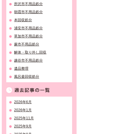
所沢市不用品処分
朝霞市不用品処分
本回収処分
浦安市不用品処分
草加市不用品処分
蕨市不用品処分
解体・取り外し回収
越谷市不用品処分
遺品整理
風呂釜回収処分
過去記事の一覧
2026年6月
2026年1月
2025年11月
2025年9月