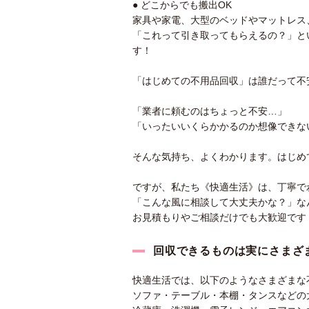
● どこからでも搬出OK
家具や家電、大型のベッドやマットレス
「これって引き取ってもらえるの？」と
す！
「はじめての不用品回収」は誰だって不
「業者に頼むのはちょっと不安…」
「いったいいくらかかるのか想像できな
そんな気持ち、よくわかります。はじめ
ですが、私たち《快適生活》は、丁寧で
「こんな風に相談して大丈夫かな？」な
お見積もりやご相談だけでも大歓迎です
回収できるものは実にさまざ
快適生活では、以下のようなさまざまな
ソファ・テーブル・本棚・タンスなどの