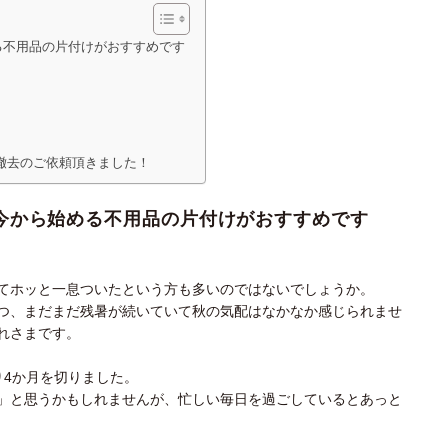
る不用品の片付けがおすすめです
！
撤去のご依頼頂きました！
今から始める不用品の片付けがおすすめです
てホッと一息ついたという方も多いのではないでしょうか。
つ、まだまだ残暑が続いていて秋の気配はなかなか感じられませ
れさまです。
り4か月を切りました。
」と思うかもしれませんが、忙しい毎日を過ごしているとあっと