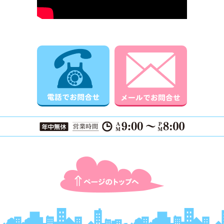
電話でお問合せ
メールでお
ページTOPに戻る