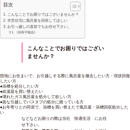
目次
こんなことでお困りではございませんか？
市営住宅に風呂釜を回収してほしい
お引っ越しの直前でもお任せ下さい。
《回収可能品》
こんなことでお困りではござい
ませんか？
団地にお住まいで、お引越しする際に風呂釜を撤去したい方・現状回復
したい方
●浴槽を処分したい方
●給湯器を買い替えたい
●壊れたガス風呂釜を処分して欲しい方
●急な引越しでバスタブの処分に困っている方
●お年寄りとの同居で、浴槽を買い替えたで風呂釜・浴槽回収処分した
い
などなどお困りの際は当社 快適生活 にお任
せ下さい。