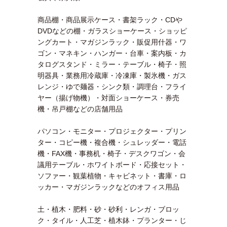
商品棚・商品展示ケース・書架ラック・CDや
DVDなどの棚・ガラスショーケース・ショッピ
ングカート・マガジンラック・販促用什器・ワ
ゴン・マネキン・ハンガー・台車・案内板・カ
タログスタンド・ミラー・テーブル・椅子・照
明器具・業務用冷蔵庫・冷凍庫・製氷機・ガス
レンジ・ゆで麺器・シンク類・調理台・フライ
ヤー（揚げ物機）・対面ショーケース・券売
機・吊戸棚などの店舗用品
パソコン・モニター・プロジェクター・プリン
ター・コピー機・複合機・シュレッダー・電話
機・FAX機・事務机・椅子・デスクワゴン・会
議用テーブル・ホワイトボード・応接セット・
ソファー・観葉植物・キャビネット・書庫・ロ
ッカー・マガジンラックなどのオフィス用品
土・植木・肥料・砂・砂利・レンガ・ブロッ
ク・タイル・人工芝・植木鉢・プランター・じ