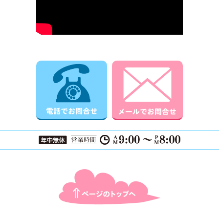
電話でお問合せ
メールでお
ページTOPに戻る