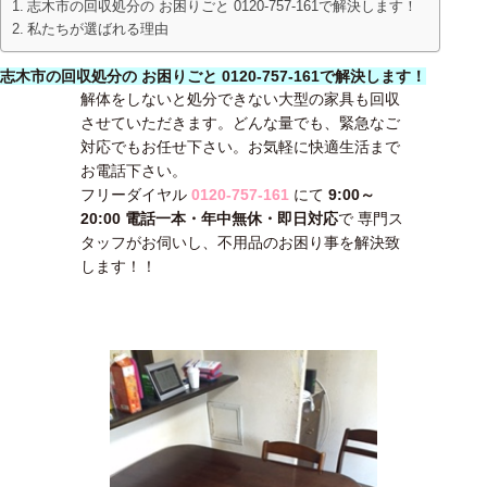
志木市の回収処分の お困りごと 0120-757-161で解決します！
私たちが選ばれる理由
志木市の回収処分の お困りごと 0120-757-161で解決します！
解体をしないと処分できない大型の家具も回収
させていただきます。どんな量でも、緊急なご
対応でもお任せ下さい。お気軽に快適生活まで
お電話下さい。
フリーダイヤル
0120-757-161
にて
9:00～
20:00 電話一本・年中無休・即日対応
で 専門ス
タッフがお伺いし、不用品のお困り事を解決致
します！！
メールで問