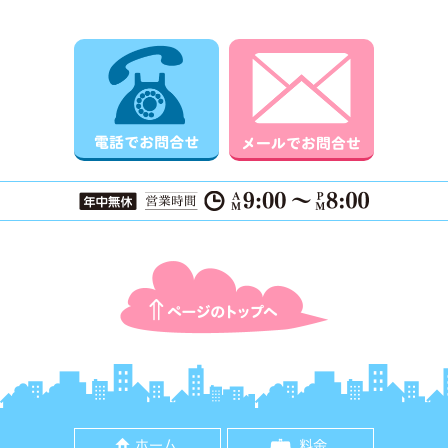
電話でお問合せ
メールでお
ページTOPに戻る
ホーム
料金