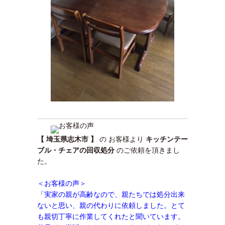
【 埼玉県志木市 】
の お客様より
キッチンテー
ブル・チェアの回収処分
のご依頼を頂きまし
た。
＜お客様の声＞
「実家の親が高齢なので、親たちでは処分出来
ないと思い、親の代わりに依頼しました。とて
も親切丁寧に作業してくれたと聞いています。