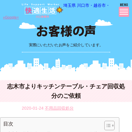
埼玉県 川口市・越谷市・さいたま市
»Google+
実際にいただいたお声をご紹介しています。
志木市よりキッチンテーブル・チェア回収処
分のご依頼
2020-01-24
不用品回収処分
目次