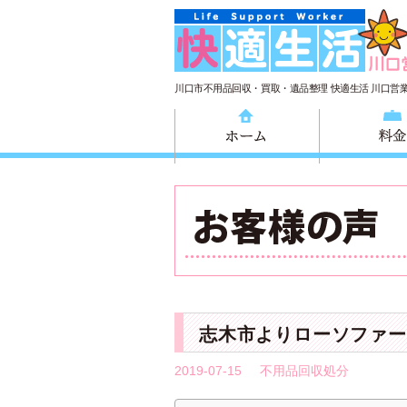
川口市不用品回収・買取・遺品整理 快適生活 川口営
ホーム
志木市よりローソファー
2019-07-15
不用品回収処分