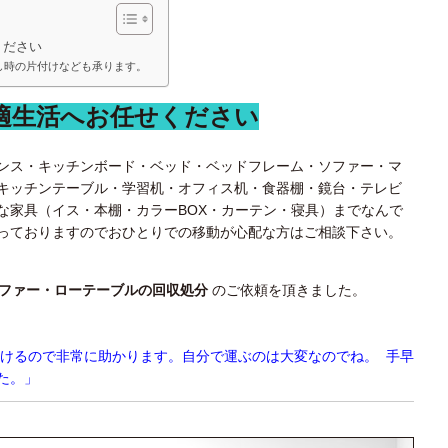
ください
し時の片付けなども承ります。
適生活へお任せください
ンス・キッチンボード・ベッド・ベッドフレーム・ソファー・マ
キッチンテーブル・学習机・オフィス机・食器棚・鏡台・テレビ
な家具（イス・本棚・カラーBOX・カーテン・寝具）までなんで
っておりますのでおひとりでの移動が心配な方はご相談下さい。
ファー・ローテーブルの回収処分
のご依頼を頂きました。
省けるので非常に助かります。自分で運ぶのは大変なのでね。 手早
た。」