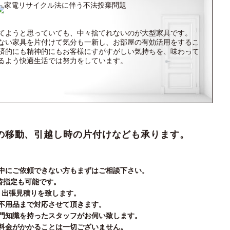
てようと思っていても、中々捨てれないのが大型家具です。
ない家具を片付けて気分も一新し、お部屋の有効活用をするこ
済的にも精神的にもお客様にすがすがしい気持ちを、味わって
るよう快適生活では努力をしています。
の移動、引越し時の片付けなども承ります。
中にご依頼できない方もまずはご相談下さい。
時指定も可能です。
く出張見積りを致します。
不用品まで対応させて頂きます。
門知識を持ったスタッフがお伺い致します。
料金がかかることは一切ございません。