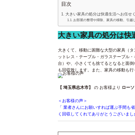
目次
大きい家具の処分は快適生活へお任せ
お部屋の整理や掃除、家具の移動、引越
大きい家具の処分は快
大きくて、移動に困難な大型の家具（タ
ットレス・テーブル・ガラステーブル・
台）や、小さくても捨てるとなると面倒
も回収致します。また、家具の移動も行
【 埼玉県志木市】
の お客様より
ローソ
＜お客様の声＞
「 業者さんにお願いすれば運ぶ手間も
く回収してくれてありがとうございまし