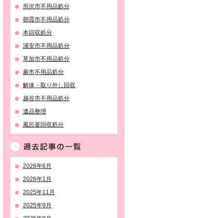
所沢市不用品処分
朝霞市不用品処分
本回収処分
浦安市不用品処分
草加市不用品処分
蕨市不用品処分
解体・取り外し回収
越谷市不用品処分
遺品整理
風呂釜回収処分
過去記事の一覧
2026年6月
2026年1月
2025年11月
2025年9月