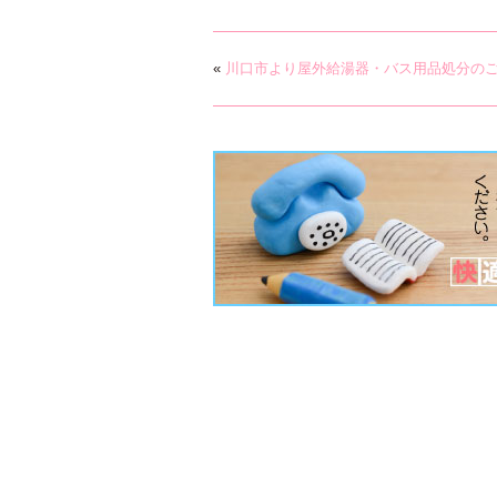
«
川口市より屋外給湯器・バス用品処分の