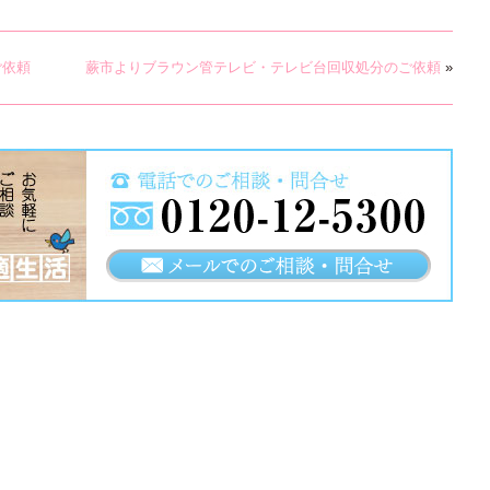
ご依頼
蕨市よりブラウン管テレビ・テレビ台回収処分のご依頼
»