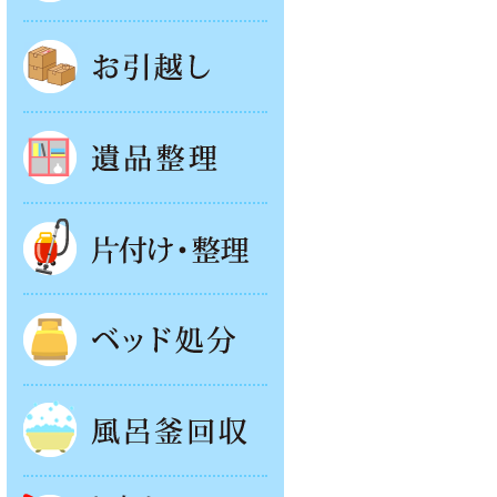
お引越し
遺品整理
片付け・整理
ベッド回収
風呂釜処分
お庭やベランダの片付け