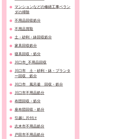
マンションなどの修繕工事ベラン
ダの掃除
不用品回収処分
不用品買取
土・砂利・鉢回収処分
家具回収処分
寝具回収・処分
川口市_不用品回収
川口市 土・砂利・鉢・プランタ
ー回収 処分
川口市 風呂釜 回収・処分
川口市不用品処分
布団回収・処分
座布団回収・処分
引越し片付け
志木市不用品処分
戸田市不用品処分