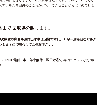
です。私たち自身のこころがけで、できることからはじめましょ
具まで 回収処分致します。
大型の家電や家具を運び出す事は困難ですし、万が一お怪我などをさ
たしますので安心してご依頼下さい。
00～20:00 電話一本・年中無休・即日対応
で 専門スタッフがお伺い
！