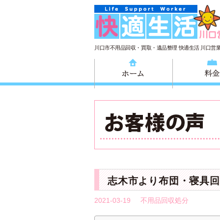
川口市不用品回収・買取・遺品整理 快適生活 川口営
ホーム
志木市より布団・寝具回
2021-03-19
不用品回収処分