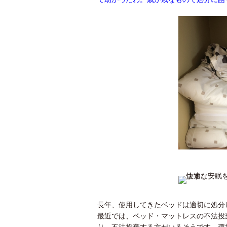
長年、使用してきたベッドは適切に処分
最近では、ベッド・マットレスの不法投
り、不法投棄する方がいるそうです。環