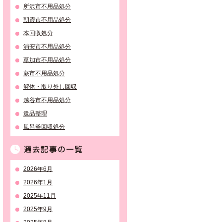
所沢市不用品処分
朝霞市不用品処分
本回収処分
浦安市不用品処分
草加市不用品処分
蕨市不用品処分
解体・取り外し回収
越谷市不用品処分
遺品整理
風呂釜回収処分
過去記事の一覧
2026年6月
2026年1月
2025年11月
2025年9月