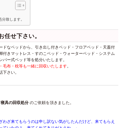
。
処分致します。
お任せ下さい。
ードなベッドから、引き出し付きベッド・フロアベッド・天蓋付
脚付きマットレス・すのこベッド・ウォーターベッド・システム
ンパー式ベッド等を処分いたします。
・毛布・枕等も一緒に回収いたします
。
話下さい。
・寝具の回収処分
のご依頼を頂きました。
ざわざ来てもらうのは申し訳ない気がしたんだけど、来てもらえ
っていたのよ。来てくれてありがとうね。」