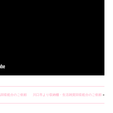
品回収処分のご依頼
川口市より収納棚・生活雑貨回収処分のご依頼
»