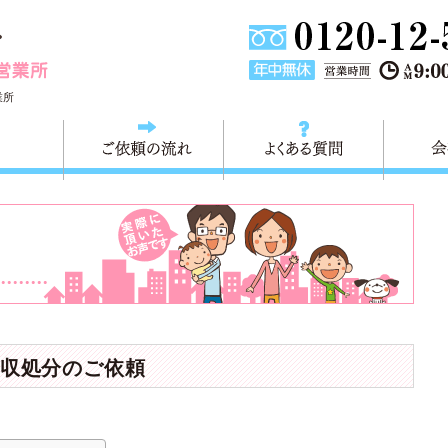
埼玉県川口市不用品と粗大ごみ回収の 快適生活川口営業所は
業所
料金
ご依頼の流れ
よくある
収処分のご依頼