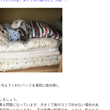
しましょう。
棄も問題になっています。大きくて粗大ゴミで出せない場合があ
境汚染にもなりますし、不法投棄は犯罪です。ごみは、私たちが