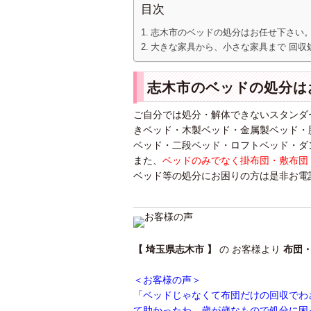
目次
志木市のベッドの処分はお任せ下さい
大きな家具から、小さな家具まで 回収
志木市のベッドの処分は
ご自分では処分・解体できないスタンダ
きベッド・木製ベッド・金属製ベッド・
ベッド・二段ベッド・ロフトベッド・ダ
また、
ベッドのみでなく掛布団・敷布団
ベッド等の処分にお困りの方は是非お電
【 埼玉県志木市 】
の お客様より
布団
＜お客様の声＞
「ベッドじゃなくて布団だけの回収でわ
て助かったわ。歳が歳なもので処分に困