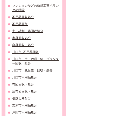
マンションなどの修繕工事ベラン
ダの掃除
不用品回収処分
不用品買取
土・砂利・鉢回収処分
家具回収処分
寝具回収・処分
川口市_不用品回収
川口市 土・砂利・鉢・プランタ
ー回収 処分
川口市 風呂釜 回収・処分
川口市不用品処分
布団回収・処分
座布団回収・処分
引越し片付け
志木市不用品処分
戸田市不用品処分