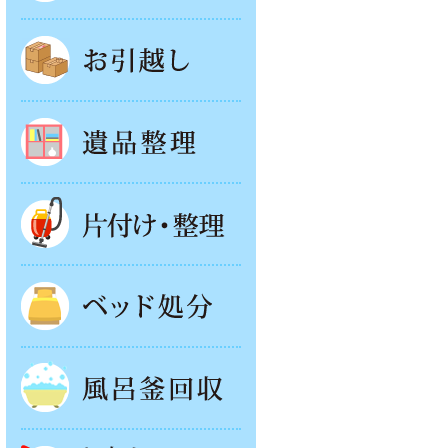
お引越し
遺品整理
片付け・整理
ベッド回収
風呂釜処分
お庭やベランダの片付け