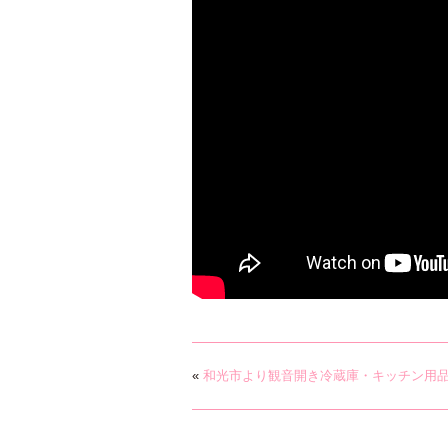
«
和光市より観音開き冷蔵庫・キッチン用