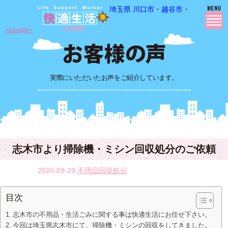
埼玉県 川口市・越谷市・さいたま市
»Google+
実際にいただいたお声をご紹介しています。
志木市より掃除機・ミシン回収処分のご依頼
2020-09-29
不用品回収処分
目次
志木市の不用品・生活ごみに関する事は快適生活にお任せ下さい。
今回は埼玉県志木市にて、掃除機・ミシンの回収をしてきました。