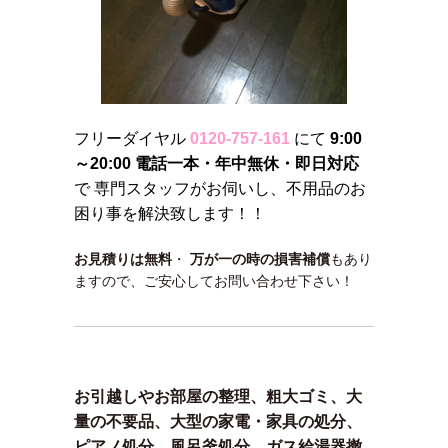
フリーダイヤル
0120-757-161
にて
9:00
～20:00 電話一本・年中無休・即日対応
で 専門スタッフがお伺いし、不用品のお
困り事を解決致します！！
お見積りは無料
・
万が一の時の損害補償
もあり
ますので、ご安心してお問い合わせ下さい！
お引越しやお部屋の整理、粗大ゴミ、大
量の不要品、大型の家電・家具の処分、
ピアノ処分、風呂釜処分、ガス給湯器撤