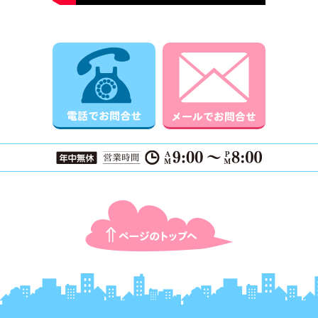
電話でお問合せ
メールでお
ページTOPに戻る