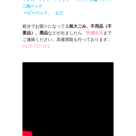
二段ベッド
ベビーベッド、 など
処分でお困りになってる
粗大ごみ、不用品（不
要品）、廃品
などが出ましたら、
快適生活
まで
ご連絡ください。高価買取も行っております。
0120-757-161