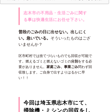
志木市の不用品・生活ごみに関す
る事は快適生活にお任せ下さい。
普段のごみの日に出せない。出しにく
い。急いでいる。
そういったものはござ
いませんか？
区市町村では捨てづらいものでも回収が可能で
す。燃えるゴミと燃えないゴミの
分別
をする必
要がありません。
家庭ごみ、事業ごみ
問わず回
収致します。ご自身で出すよりはるかに早
い！！
今回は埼玉県志木市にて、
掃除機・ミシンの回収をし