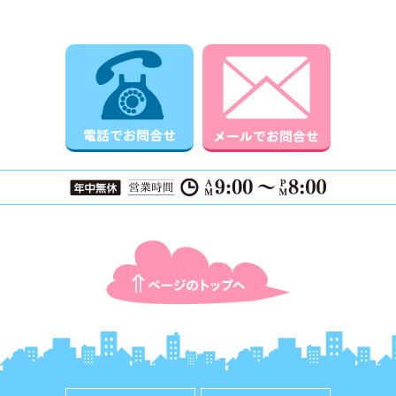
電話でお問合せ
メールでお
ページTOPに戻る
ホーム
料金