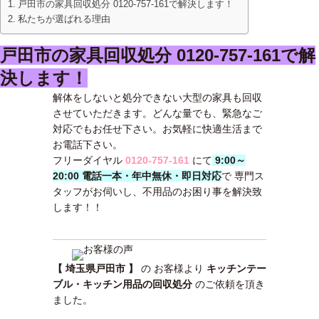
戸田市の家具回収処分 0120-757-161で解決します！
私たちが選ばれる理由
戸田市の家具回収処分 0120-757-161で解
決します！
解体をしないと処分できない大型の家具も回収
させていただきます。どんな量でも、緊急なご
対応でもお任せ下さい。お気軽に快適生活まで
お電話下さい。
フリーダイヤル
0120-757-161
にて
9:00～
20:00 電話一本・年中無休・即日対応
で 専門ス
タッフがお伺いし、不用品のお困り事を解決致
します！！
【 埼玉県戸田市 】
の お客様より
キッチンテー
ブル・キッチン用品の回収処分
のご依頼を頂き
ました。