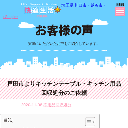
埼玉県 川口市・越谷市・さいたま市
»Google+
実際にいただいたお声をご紹介しています。
戸田市よりキッチンテーブル・キッチン用品
回収処分のご依頼
2020-11-08
不用品回収処分
目次