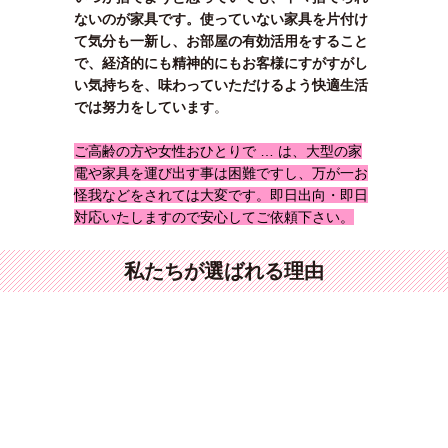
ないのが家具です。使っていない家具を片付け
て気分も一新し、お部屋の有効活用をすること
で、経済的にも精神的にもお客様にすがすがし
い気持ちを、味わっていただけるよう快適生活
では努力をしています
。
ご高齢の方や女性おひとりで … は、大型の家
電や家具を運び出す事は困難ですし、万が一お
怪我などをされては大変です。即日出向・即日
対応いたしますので安心してご依頼下さい。
私たちが選ばれる理由