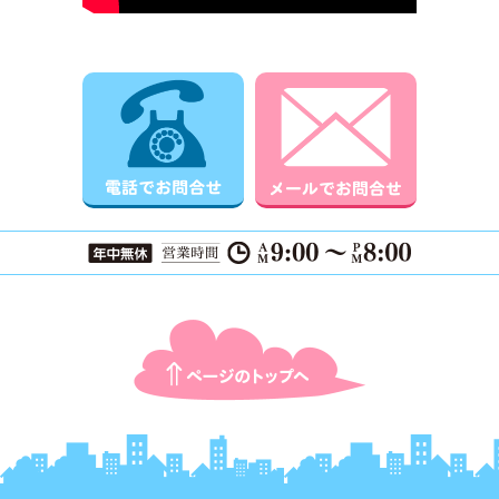
電話でお問合せ
メールでお
ページTOPに戻る