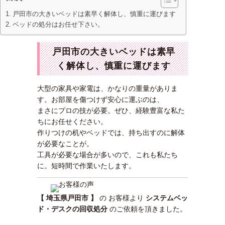
戸田市の大きいベッドは素早く解体し、慎重に運びます
ベッドの処分はお任せ下さい。
戸田市の大きいベッドは素早
く解体し、慎重に運びます
大型の家具や家電は、かなりの重量がありま
す。お部屋を傷つけず安心に運ぶのは、
まさにプロの技が必要。ぜひ、経験豊富な私た
ちにお任せください。
作りつけの机やベッドでは、持ち出すのに解体
が必要なことが。
工具が必要な場合が多いので、これも私たち
に。短時間で作業いたします。
【 埼玉県戸田市 】
の お客様より
システムベッ
ド・デスクの回収処分
のご依頼を頂きました。