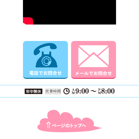
電話でお問合せ
メールでお
ページTOPに戻る