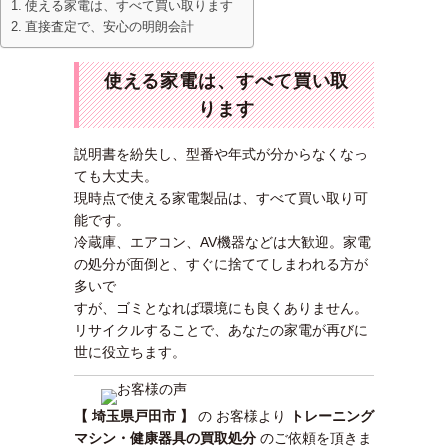
使える家電は、すべて買い取ります
直接査定で、安心の明朗会計
使える家電は、すべて買い取
ります
説明書を紛失し、型番や年式が分からなくなっ
ても大丈夫。
現時点で使える家電製品は、すべて買い取り可
能です。
冷蔵庫、エアコン、AV機器などは大歓迎。家電
の処分が面倒と、すぐに捨ててしまわれる方が
多いで
すが、ゴミとなれば環境にも良くありません。
リサイクルすることで、あなたの家電が再びに
世に役立ちます。
【 埼玉県戸田市 】
の お客様より
トレーニング
マシン・健康器具の買取処分
のご依頼を頂きま