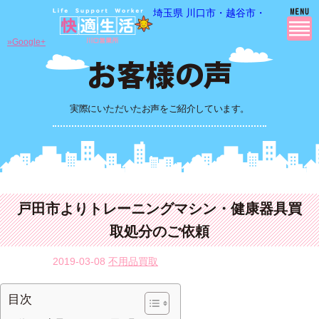
埼玉県 川口市・越谷市・さいたま市
»Google+
実際にいただいたお声をご紹介しています。
戸田市よりトレーニングマシン・健康器具買
取処分のご依頼
2019-03-08
不用品買取
目次