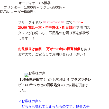
オーディオ・OA機器
プリンター
1,000円～
ラジカセ
500円～
DVDレコーダー
500円～
フリーダイヤル
0120-757-161
にて
9:00～
20:00 電話一本・年中無休・即日対応
で 専門ス
タッフがお伺いし、不用品のお困り事を解決致
します！！
お見積りは無料
・
万が一の時の損害補償
もあり
ますので、ご安心してお問い合わせ下さい！
【 埼玉県戸田市 】
の お客様より
プラズマテレ
ビ・CDラジカセの回収処分
のご依頼を頂きま
した。
＜お客様の声＞
「どちらも壊れてしまったものです。処分の手