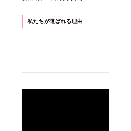
私たちが選ばれる理由