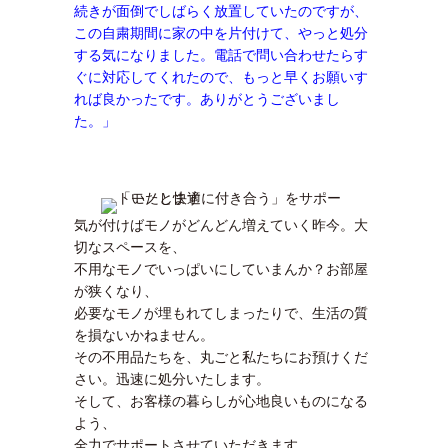
続きが面倒でしばらく放置していたのですが、
この自粛期間に家の中を片付けて、やっと処分
する気になりました。
電話で問い合わせたらす
ぐに対応してくれたので、もっと早くお願いす
れば良かったです。ありがとうございまし
た。」
気が付けばモノがどんどん増えていく昨今。大
切なスペースを、
不用なモノでいっぱいにしていまんか？お部屋
が狭くなり、
必要なモノが埋もれてしまったりで、生活の質
を損ないかねません。
その不用品たちを、丸ごと私たちにお預けくだ
さい。迅速に処分いたします。
そして、お客様の暮らしが心地良いものになる
よう、
全力でサポートさせていただきます