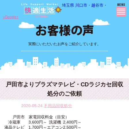
埼玉県 川口市・越谷市・さいたま市
»Google+
実際にいただいたお声をご紹介しています。
戸田市よりプラズマテレビ・CDラジカセ回収
処分のご依頼
2020-05-24
不用品回収処分
戸田市 家電回収料金（目安）
冷蔵庫
3,600円～
洗濯機
2,400円～
液晶テレビ
1,700円～
エアコン
2,500円～