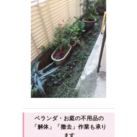
ベランダ・お庭の不用品の
「解体」「撤去」作業も承り
ます