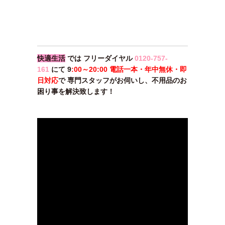
快適生活
では フリーダイヤル
0120-757-
161
にて 9
:00～20:00 電話一本・年中無休・即
日対応
で 専門スタッフがお伺いし、不用品のお
困り事を解決致します！