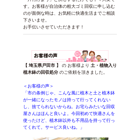
す。お客様が自治体の粗大ゴミ回収に申し込む
のが面倒な時は、お気軽に快適生活までご相談
下さいませ。
お手伝いさせていただきます！
【 埼玉県戸田市 】
の お客様より
土・植物入り
植木鉢の回収処分
のご依頼を頂きました。
＜お客様の声＞
「市の条例じゃ、こんな風に植木と土と植木鉢
が一緒になったモノは持って行ってくれない
し、捨てられないからね。お宅らみたいな回収
屋さんはほんと良いよ。今回初めて快適さんを
使ったけど、植木鉢以外も不用品を持って行っ
てくれて。サービス良いね。
」