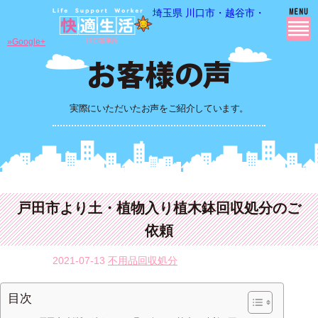
埼玉県 川口市・越谷市・さいたま市
»Google+
実際にいただいたお声をご紹介しています。
戸田市より土・植物入り植木鉢回収処分のご
依頼
2021-07-13
不用品回収処分
目次