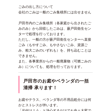
ごみの出し方について
会社のごみは一般のごみ集積所には出せません
戸田市内のごみ集積所（各家庭から出されたご
みのみ）から回収したごみは、蕨戸田衛生セン
ターで処理を行っております。
ただし、一般の方が蕨戸田衛生センターへ直接
ごみ（もやすごみ、もやさないごみ、資源ご
み、粗大ごみのいずれも）を、持ち込むことは
できません。
また、各事業所からの一般廃棄物（可燃ごみの
み）についても、処理を行っております。
戸田市のお庭やベランダの一括
清掃 承ります！
お庭やテラス、ベランダ等の不用品処分には何
かとストレスが伴います。
「片付けよう」と決心するだけでも中々大変で