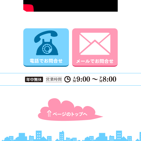
電話でお問合せ
メールでお
ページTOPに戻る