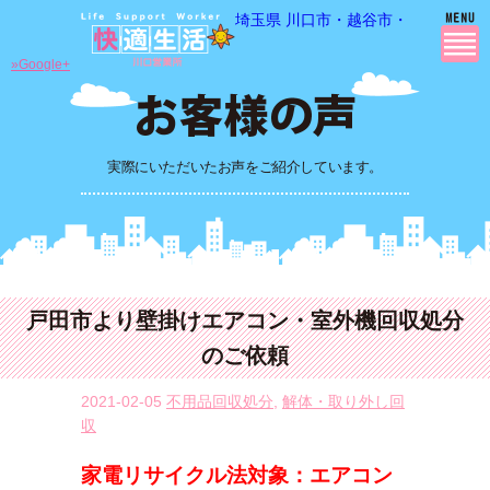
埼玉県 川口市・越谷市・さいたま市
»Google+
実際にいただいたお声をご紹介しています。
戸田市より壁掛けエアコン・室外機回収処分
のご依頼
2021-02-05
不用品回収処分
,
解体・取り外し回
収
家電リサイクル法対象：エアコン