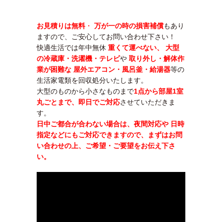
お見積りは無料
・
万が一の時の損害補償
もあり
ますので、ご安心してお問い合わせ下さい！
快適生活では年中無休
重くて運べない、 大型
の冷蔵庫・洗濯機・テレビ
や
取り外し・解体作
業が困難な 屋外エアコン・風呂釜・給湯器
等の
生活家電類を回収処分いたします。
大型のものから小さなものまで
1点から部屋1室
丸ごとまで、即日でご対応
させていただきま
す。
日中ご都合が合わない場合は、夜間対応や 日時
指定などにもご対応できますので、まずはお問
い合わせの上、ご希望・ご要望をお伝え下さ
い。