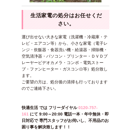
生活家電の処分はお任せくだ
さい。
運び出せない大きな家電（洗濯機・冷蔵庫・テ
レビ・エアコン等）から、小さな家電（電子レ
ンジ・炊飯器・食器洗い機・給湯器・掃除機・
空気清浄器・パソコン・プリンター・ＤＶＤプ
レーヤービデオカメラ・コンポ・電気ストー
ブ・ファンヒーター・ガスコンロ等）処分致し
ます。
ご要望の方は、処分後の清掃も行っております
のでご連絡下さい。
快適生活 では フリーダイヤル
0120-757-
161
にて 9:00～20:00 電話一本・年中無休・即
日対応で 専門スタッフがお伺いし、不用品のお
困り事を解決致します！！