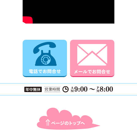
電話でお問合せ
メールでお
ページTOPに戻る