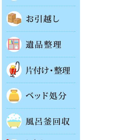
お引越し
遺品整理
片付け・整理
ベッド回収
風呂釜処分
お庭やベランダの片付け