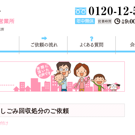
埼玉県川口市不用品と粗大ごみ回収の 快適生活川口営業所は
業所
料金
ご依頼の流れ
よくある
しごみ回収処分のご依頼
付け