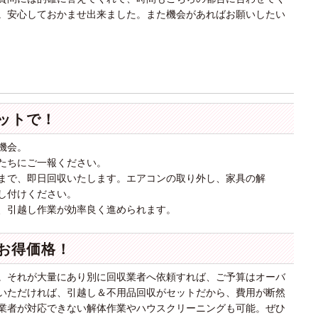
。安心しておかませ出来ました。また機会があればお願いしたい
ットで！
機会。
たちにご一報ください。
まで、即日回収いたします。エアコンの取り外し、家具の解
し付けください。
、引越し作業が効率良く進められます。
お得価格！
。それが大量にあり別に回収業者へ依頼すれば、ご予算はオーバ
いただければ、引越し＆不用品回収がセットだから、費用が断然
業者が対応できない解体作業やハウスクリーニングも可能。ぜひ