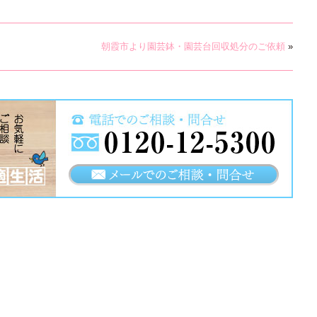
朝霞市より園芸鉢・園芸台回収処分のご依頼
»