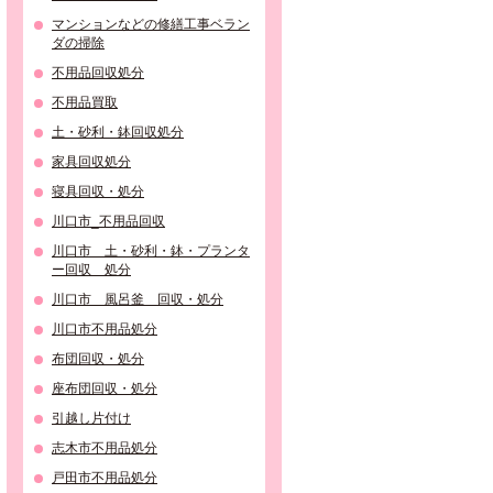
マンションなどの修繕工事ベラン
ダの掃除
不用品回収処分
不用品買取
土・砂利・鉢回収処分
家具回収処分
寝具回収・処分
川口市_不用品回収
川口市 土・砂利・鉢・プランタ
ー回収 処分
川口市 風呂釜 回収・処分
川口市不用品処分
布団回収・処分
座布団回収・処分
引越し片付け
志木市不用品処分
戸田市不用品処分