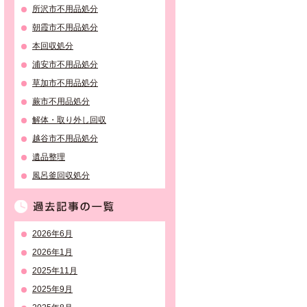
所沢市不用品処分
朝霞市不用品処分
本回収処分
浦安市不用品処分
草加市不用品処分
蕨市不用品処分
解体・取り外し回収
越谷市不用品処分
遺品整理
風呂釜回収処分
過去記事の一覧
2026年6月
2026年1月
2025年11月
2025年9月