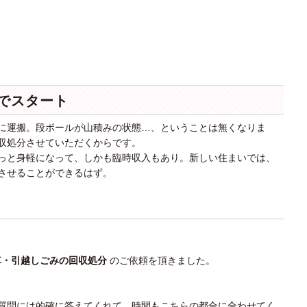
でスタート
に運搬。段ボールが山積みの状態…、ということは無くなりま
収処分させていただくからです。
っと身軽になって、しかも臨時収入もあり。新しい住まいでは、
させることができるはず。
車・引越しごみの回収処分
のご依頼を頂きました。
質問には的確に答えてくれて、時間もこちらの都合に合わせてく