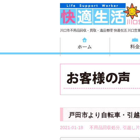
川口市不用品回収・買取・遺品整理 快適生活 川口営
ホーム
戸田市より自転車・引越
2021-01-18
不用品回収処分
,
引越し片