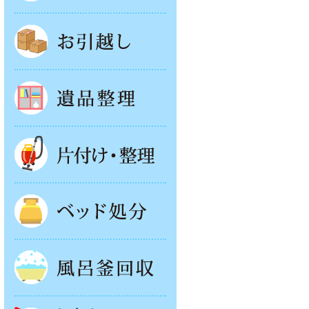
お引越し
遺品整理
片付け・整理
ベッド回収
風呂釜処分
お庭やベランダの片付け