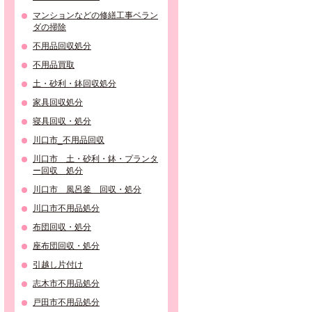
マンションなどの修繕工事ベラン
ダの掃除
不用品回収処分
不用品買取
土・砂利・鉢回収処分
家具回収処分
寝具回収・処分
川口市_不用品回収
川口市 土・砂利・鉢・プランタ
ー回収 処分
川口市 風呂釜 回収・処分
川口市不用品処分
布団回収・処分
座布団回収・処分
引越し片付け
志木市不用品処分
戸田市不用品処分