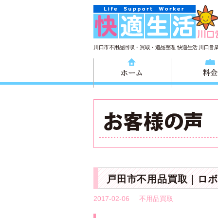
川口市不用品回収・買取・遺品整理 快適生活 川口営
ホーム
戸田市不用品買取｜ロボ
2017-02-06
不用品買取