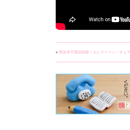
«
和光市不用品回収｜エレクトーン・チェ