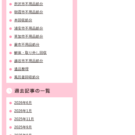
所沢市不用品処分
朝霞市不用品処分
本回収処分
浦安市不用品処分
草加市不用品処分
蕨市不用品処分
解体・取り外し回収
越谷市不用品処分
遺品整理
風呂釜回収処分
過去記事の一覧
2026年6月
2026年1月
2025年11月
2025年9月