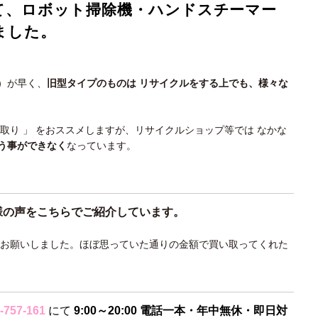
て、ロボット掃除機・ハンドスチーマー
ました。
）が早く、
旧型タイプのものは リサイクルをする上でも、様々な
買取り 」 をおススメしますが、リサイクルショップ等では なかな
う事ができなく
なっています。
様の声をこちらでご紹介しています。
てお願いしました。ほぼ思っていた通りの金額で買い取ってくれた
-757-161
にて
9:00～20:00 電話一本・年中無休・即日対