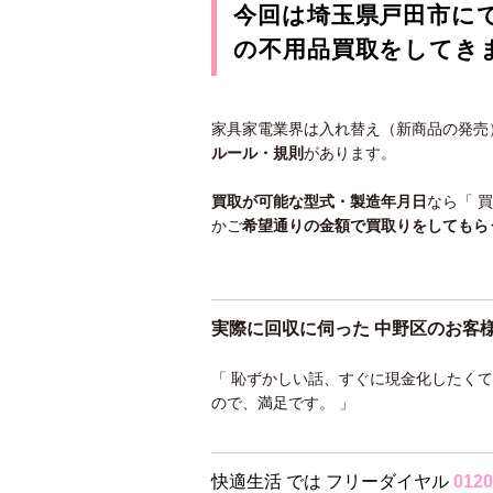
今回は埼玉県戸田市に
の不用品買取をしてき
家具家電業界は入れ替え（新商品の発売
ルール・規則
があります。
買取が可能な型式・製造年月日
なら「 
かご
希望通りの金額で買取りをしてもら
実際に回収に伺った 中野区のお客
「 恥ずかしい話、すぐに現金化したく
ので、満足です。 」
快適生活 では フリーダイヤル
0120