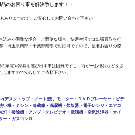
用品のお困り事を解決致します！！
もありますので、ご安心してお問い合わせ下さい！
ち込みが困難な場合・ご面倒な場合、快適生活では出張買取を行
部・埼玉県南部・千葉県南部で対応可ですので、是非お困りの際
大型の家電や家具を運び出す事は困難ですし、万が一お怪我などをさ
たしますので安心してご依頼下さい。
ン(デスクトップ・ノート型)、モニター・
ＤＶＤプレーヤー・ビデ
洗い機・ミシン・
冷蔵庫・洗濯機・炊飯器・電子レンジ・エアコ
光灯・掃除機・アンプ・テレビデオ・電話機・
空気洗浄器・オイ
ター・ガスコンロ …