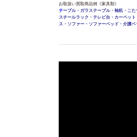
お取扱い買取商品例《家具類》
テ
ーブル・
ガラステーブル・袖机・こた
スチールラック・テレビ台・カーペット
ス・ソファー・ソファーベッド・介護ベ