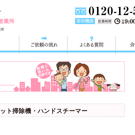
埼玉県川口市不用品と粗大ごみ回収の 快適生活川口営業所は
業所
料金
ご依頼の流れ
よくある
ット掃除機・ハンドスチーマー