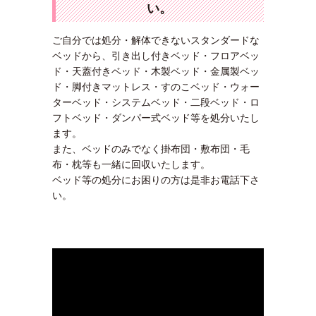
い。
ご自分では処分・解体できないスタンダードな
ベッドから、引き出し付きベッド・フロアベッ
ド・天蓋付きベッド・木製ベッド・金属製ベッ
ド・脚付きマットレス・すのこベッド・ウォー
ターベッド・システムベッド・二段ベッド・ロ
フトベッド・ダンパー式ベッド等を処分いたし
ます。
また、ベッドのみでなく掛布団・敷布団・毛
布・枕等も一緒に回収いたします。
ベッド等の処分にお困りの方は是非お電話下さ
い。