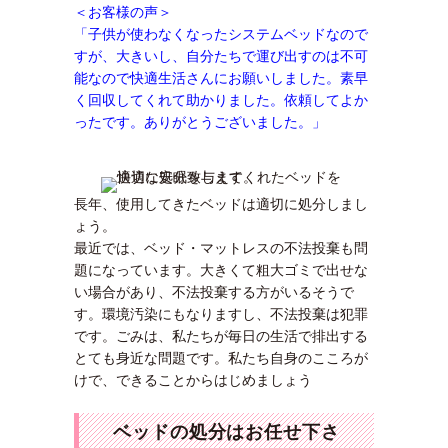
＜お客様の声＞
「子供が使わなくなったシステムベッドなので
すが、大きいし、自分たちで運び出すのは不可
能なので快適生活さんにお願いしました。素早
く回収してくれて助かりました。依頼してよか
ったです。ありがとうございました。」
長年、使用してきたベッドは適切に処分しまし
ょう。
最近では、ベッド・マットレスの不法投棄も問
題になっています。大きくて粗大ゴミで出せな
い場合があり、不法投棄する方がいるそうで
す。環境汚染にもなりますし、不法投棄は犯罪
です。ごみは、私たちが毎日の生活で排出する
とても身近な問題です。私たち自身のこころが
けで、できることからはじめましょう
ベッドの処分はお任せ下さ