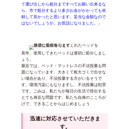
て運び出しから処分まですべてお願い出来るな
ら、市で処分するより多少お金がかかっても依
頼して良かったと思います。妥当な金額なので
はないでしょうか。お世話になりました。」
長年、使用してきたベッドは適切に処分しまし
ょう。
最近では、ベッド・マットレスの不法投棄も問
題になっています。大きくて粗大ゴミで出せな
い場合があり、不法投棄する方がいるそうで
す。環境汚染にもなりますし、不法投棄は犯罪
です。ごみは、私たちが毎日の生活で排出する
とても身近な問題です。私たち自身のこころが
けで、できることからはじめましょう
迅速に対応させていただきま
す。