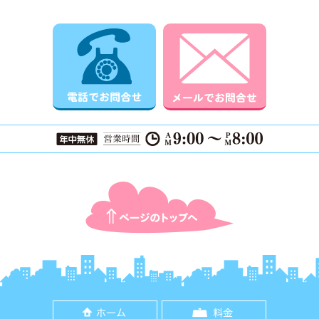
電話でお問合せ
メールでお
ページTOPに戻る
ホーム
料金