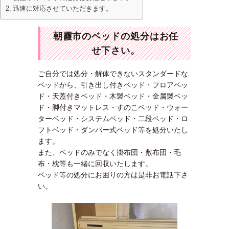
迅速に対応させていただきます。
朝霞市のベッドの処分はお任
せ下さい。
ご自分では処分・解体できないスタンダードな
ベッドから、引き出し付きベッド・フロアベッ
ド・天蓋付きベッド・木製ベッド・金属製ベッ
ド・脚付きマットレス・すのこベッド・ウォー
ターベッド・システムベッド・二段ベッド・ロ
フトベッド・ダンパー式ベッド等を処分いたし
ます。
また、ベッドのみでなく掛布団・敷布団・毛
布・枕等も一緒に回収いたします。
ベッド等の処分にお困りの方は是非お電話下さ
い。