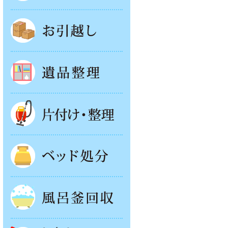
お引越し
遺品整理
片付け・整理
ベッド回収
風呂釜処分
お庭やベランダの片付け