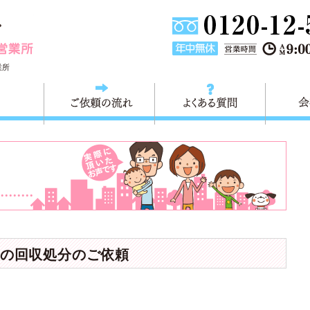
埼玉県川口市不用品と粗大ごみ回収の 快適生活川口営業所は
業所
料金
ご依頼の流れ
よくある
の回収処分のご依頼