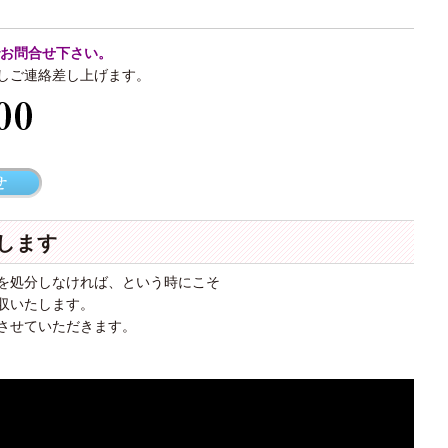
でお問合せ下さい。
しご連絡差し上げます。
メールで問い合わせる
します
を処分しなければ、という時にこそ
収いたします。
させていただきます。