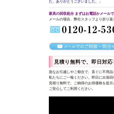
た。ありがとうございました。
」
家具の回収処分 まずはお電話かメール
メールの場合、弊社スタッフより折り返
見積り無料で、即日対応
急なお引越しやご都合で、直ぐに不用品
私たちにご一報ください。即日に出張回
見積り無料で、ご納得のお得価格を提示
ご安心してご利用ください。