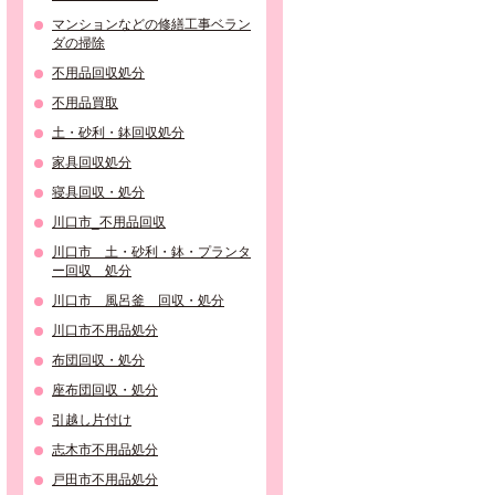
マンションなどの修繕工事ベラン
ダの掃除
不用品回収処分
不用品買取
土・砂利・鉢回収処分
家具回収処分
寝具回収・処分
川口市_不用品回収
川口市 土・砂利・鉢・プランタ
ー回収 処分
川口市 風呂釜 回収・処分
川口市不用品処分
布団回収・処分
座布団回収・処分
引越し片付け
志木市不用品処分
戸田市不用品処分