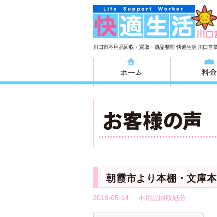
川口市不用品回収・買取・遺品整理 快適生活 川口営
ホーム
朝霞市より本棚・文庫本
2019-05-14
不用品回収処分