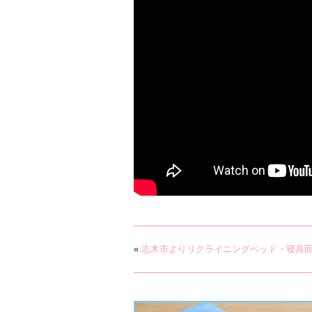
«
志木市よりリクライニングベッド・寝具