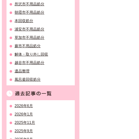
所沢市不用品処分
朝霞市不用品処分
本回収処分
浦安市不用品処分
草加市不用品処分
蕨市不用品処分
解体・取り外し回収
越谷市不用品処分
遺品整理
風呂釜回収処分
過去記事の一覧
2026年6月
2026年1月
2025年11月
2025年9月