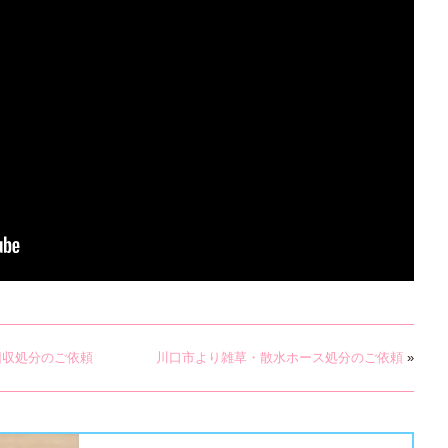
回収処分のご依頼
川口市より雑草・散水ホース処分のご依頼
»