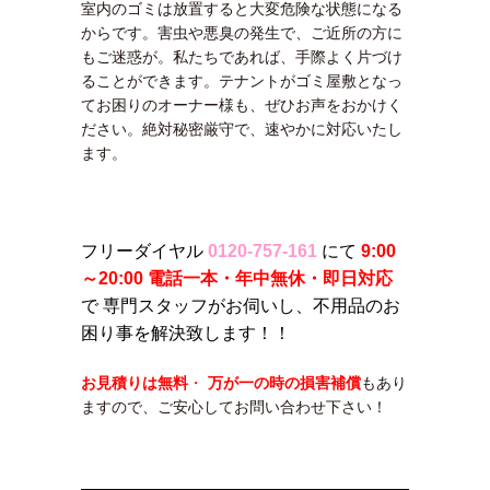
室内のゴミは放置すると大変危険な状態になる
からです。害虫や悪臭の発生で、ご近所の方に
もご迷惑が。私たちであれば、手際よく片づけ
ることができます。テナントがゴミ屋敷となっ
てお困りのオーナー様も、ぜひお声をおかけく
ださい。絶対秘密厳守で、速やかに対応いたし
ます。
フリーダイヤル
0120-757-161
にて
9:00
～20:00 電話一本・年中無休・即日対応
で 専門スタッフがお伺いし、不用品のお
困り事を解決致します！！
お見積りは無料
・
万が一の時の損害補償
もあり
ますので、ご安心してお問い合わせ下さい！