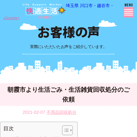
埼玉県 川口市・越谷市・さいたま市
»Google+
実際にいただいたお声をご紹介しています。
朝霞市より生活ごみ・生活雑貨回収処分のご
依頼
2021-02-07
不用品回収処分
目次