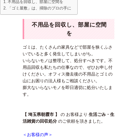
不用品を回収し、部屋に空間を
「ゴミ屋敷」は、掃除のプロの手に
不用品を回収し、部屋に空間
を
ゴミは、たくさんの家具などで部屋を狭くふさ
いでいると多く発生してしまいがち。
いらないモノは整理して、処分すべきです。不
用品回収も私たちの仕事なので、ぜひお申し付
けください。オフィス撤去後の不用品とゴミの
山にお困りの法人様もご相談ください。
膨大ないらないモノを即日適切に処分いたしま
す。
【 埼玉県朝霞市 】
の お客様より
生活ごみ・生
活雑貨の回収処分
のご依頼を頂きました。
＜お客様の声＞