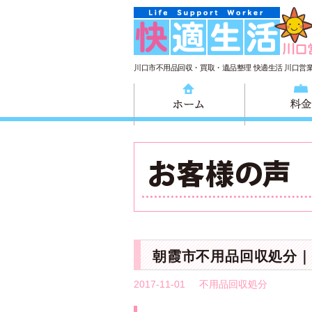
川口市不用品回収・買取・遺品整理 快適生活 川口営
ホーム
朝霞市不用品回収処分｜
2017-11-01
不用品回収処分