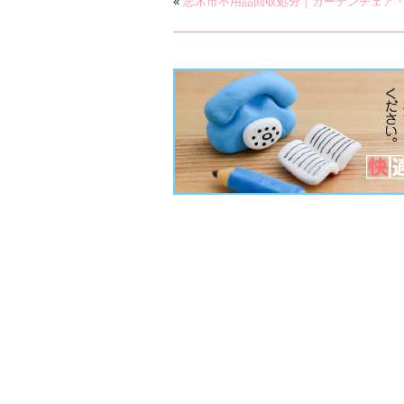
«
志木市不用品回収処分｜ガーデンチェア