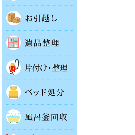
お引越し
遺品整理
片付け・整理
ベッド回収
風呂釜処分
お庭やベランダの片付け