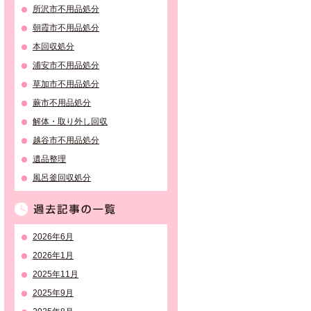
所沢市不用品処分
朝霞市不用品処分
本回収処分
浦安市不用品処分
草加市不用品処分
蕨市不用品処分
解体・取り外し回収
越谷市不用品処分
遺品整理
風呂釜回収処分
過去記事の一覧
2026年6月
2026年1月
2025年11月
2025年9月