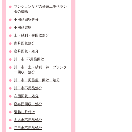
マンションなどの修繕工事ベラン
ダの掃除
不用品回収処分
不用品買取
土・砂利・鉢回収処分
家具回収処分
寝具回収・処分
川口市_不用品回収
川口市 土・砂利・鉢・プランタ
ー回収 処分
川口市 風呂釜 回収・処分
川口市不用品処分
布団回収・処分
座布団回収・処分
引越し片付け
志木市不用品処分
戸田市不用品処分