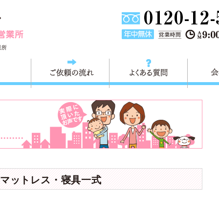
埼玉県川口市不用品と粗大ごみ回収の 快適生活川口営業所は
業所
料金
ご依頼の流れ
よくある
マットレス・寝具一式