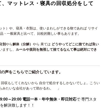
て、マットレス・寝具の回収処分をして
ット）や、寝具・衣類は、使いまわしができる物であれば リサイ
用品・一般家具と比べて、比較的難しい事もあります。
分別
やら
解体（分解）
やら 果ては
どうやってどこに捨てれば良い
いますし、
ルールや規則を無視して捨てるなんて事は絶対にでき
様の声をこちらでご紹介しています。
、回収もしてくれないから 自分で処分するしかないでしょ。こうい
らみたいな会社があって助かるわ。 」
9:00～20:00 電話一本・年中無休・即日対応
で 専門スタ
を解決致します！！