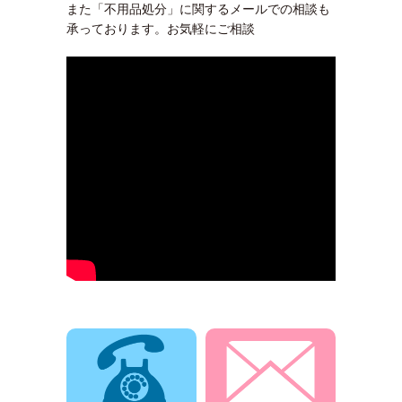
また「不用品処分」に関するメールでの相談も
承っております。お気軽にご相談
電話でお問合せ
メールでお