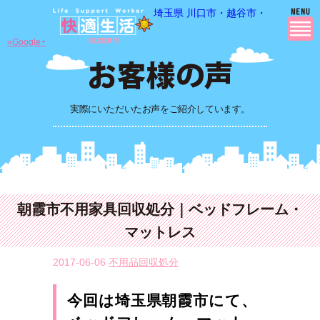
埼玉県 川口市・越谷市・さいたま市
»Google+
実際にいただいたお声をご紹介しています。
朝霞市不用家具回収処分｜ベッドフレーム・
マットレス
2017-06-06
不用品回収処分
今回は埼玉県朝霞市にて、